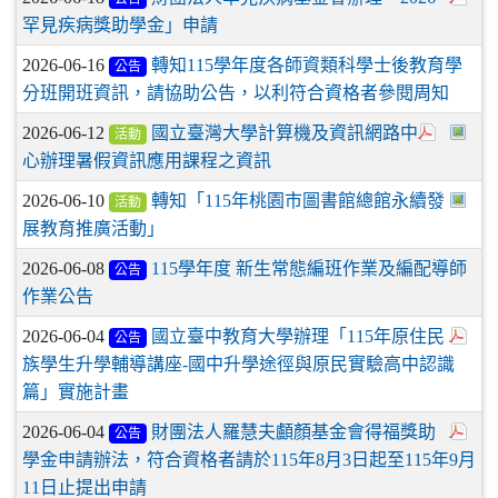
罕見疾病獎助學金」申請
2026-06-16
轉知115學年度各師資類科學士後教育學
公告
分班開班資訊，請協助公告，以利符合資格者參閱周知
2026-06-12
國立臺灣大學計算機及資訊網路中
活動
心辦理暑假資訊應用課程之資訊
2026-06-10
轉知「115年桃園市圖書館總館永續發
活動
展教育推廣活動」
2026-06-08
115學年度 新生常態編班作業及編配導師
公告
作業公告
2026-06-04
國立臺中教育大學辦理「115年原住民
公告
族學生升學輔導講座-國中升學途徑與原民實驗高中認識
篇」實施計畫
2026-06-04
財團法人羅慧夫顱顏基金會得福獎助
公告
學金申請辦法，符合資格者請於115年8月3日起至115年9月
11日止提出申請