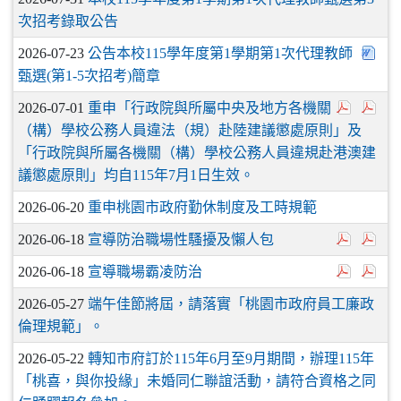
次招考錄取公告
2026-07-23
公告本校115學年度第1學期第1次代理教師
甄選(第1-5次招考)簡章
2026-07-01
重申「行政院與所屬中央及地方各機關
（構）學校公務人員違法（規）赴陸建議懲處原則」及
「行政院與所屬各機關（構）學校公務人員違規赴港澳建
議懲處原則」均自115年7月1日生效。
2026-06-20
重申桃園市政府勤休制度及工時規範
2026-06-18
宣導防治職場性騷擾及懶人包
2026-06-18
宣導職場霸凌防治
2026-05-27
端午佳節將屆，請落實「桃園市政府員工廉政
倫理規範」。
2026-05-22
轉知市府訂於115年6月至9月期間，辦理115年
「桃喜，與你投緣」未婚同仁聯誼活動，請符合資格之同