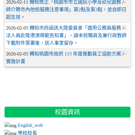
2026-02-11
轉知修正「桃園市市立國民小學及幼兒園教
師介聘市內他校服務注意事項」第2點及第3點，並自即日
起生效。
2026-02-05
轉知市府函送大陸委員會「適用公務員服務
法人員赴陸港澳規範告知書」，請本校職員及兼行政教師
下載附件簽署後，送人事室留存。
2026-02-05
轉知桃園市政府 115 年度推動員工協助方案
實施計畫
:::
校園資訊
English_web
學校校長