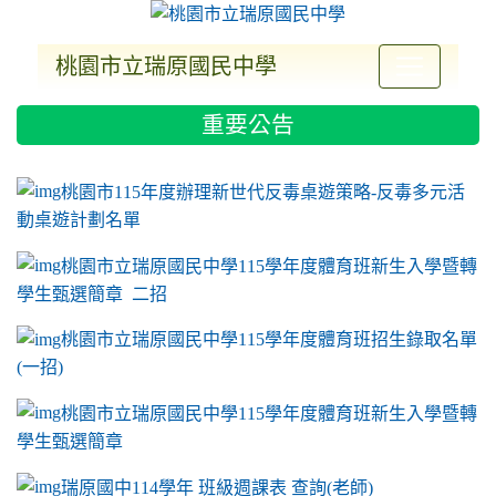
桃園市立瑞原國民中學
:::
重要公告
ink to https://sites.google.com/a/m2.ryjh.tyc.e
link to https://sites.google.com/a/m2.ryjh.tyc.e
link to https://sites.google.com/a/m2.ryjh.tyc.e
link to https://sites.google.com/a/m2.ryjh.tyc.e
桃園市115年度辦理新世代反毒桌遊策略-反毒多元活
動桌遊計劃名單
桃園市立瑞原國民中學115學年度體育班新生入學暨轉
學生甄選簡章 二招
桃園市立瑞原國民中學115學年度體育班招生錄取名單
(一招)
桃園市立瑞原國民中學115學年度體育班新生入學暨轉
學生甄選簡章
瑞原國中114學年 班級週課表 查詢(老師)