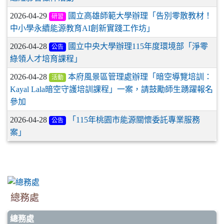
2026-04-29
國立高雄師範大學辦理「告別零散教材！
研習
中小學永續能源教育AI創新實踐工作坊」
2026-04-28
國立中央大學辦理115年度環境部「淨零
公告
綠領人才培育課程」
2026-04-28
本府風景區管理處辦理「暗空導覽培訓：
活動
Kayal Lala暗空守護培訓課程」一案，請鼓勵師生踴躍報名
參加
2026-04-28
「115年桃園市能源關懷委託專業服務
公告
案」
總務處
總務處