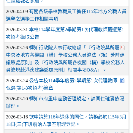
仁踴躍報名參加。
2026-04-09
有關各級學校教職員工擔任115年地方公職人員
選舉之選務工作相關事項
2026-03-31
本校114學年度第2學期第1次代理教師甄選第1
次招考錄取公告
2026-03-26
轉知行政院人事行政總處「『行政院與所屬
中央及地方各機關（構）學校公務人員違法（規）赴陸建
議懲處原則』及『行政院與所屬各機關（構）學校公務人
員違規赴港澳建議懲處原則』相關事項Q&A」。
2026-03-24
公告本校114學年度第2學期第1次代理教師
甄選(第1-3次招考)簡章
2026-03-20
轉知市府重申差勤管理規定，請同仁確實依照
辦理。
2026-03-16
欲申請於116年退休的同仁，請務必於115年3月
18日(三)下班前洽人事室辦理登記。