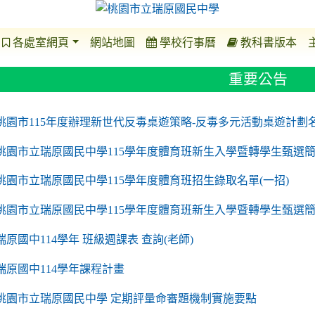
各處室網頁
網站地圖
學校行事曆
教科書版本
重要公告
o https://sites.google.com/a/m2.ryjh.tyc.edu.tw/r
to https://sites.google.com/a/m2.ryjh.tyc.edu.tw/
to https://sites.google.com/a/m2.ryjh.tyc.edu.tw/
to https://sites.google.com/a/m2.ryjh.tyc.edu.tw/
桃園市115年度辦理新世代反毒桌遊策略-反毒多元活動桌遊計劃
桃園市立瑞原國民中學115學年度體育班新生入學暨轉學生甄選簡
桃園市立瑞原國民中學115學年度體育班招生錄取名單(一招)
桃園市立瑞原國民中學115學年度體育班新生入學暨轉學生甄選
瑞原國中114學年 班級週課表 查詢(老師)
瑞原國中114學年課程計畫
to https://sites.google.com/a/m2.ryjh.tyc.edu.tw/
桃園市立瑞原國民中學 定期評量命審題機制實施要點