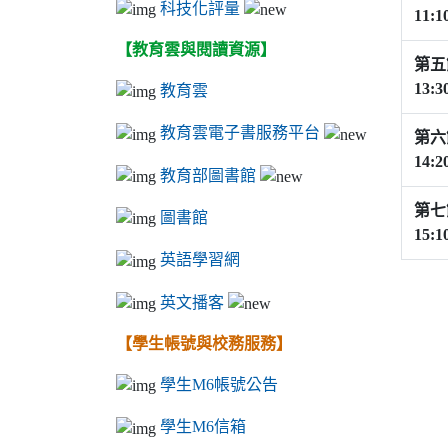
科技化評量
11:1
【教育雲與閱讀資源】
第五
13:3
教育雲
教育雲電子書服務平台
第六
14:2
教育部圖書館
第七
圖書館
15:1
英語學習網
英文播客
【學生帳號與校務服務】
學生M6帳號公告
學生M6信箱