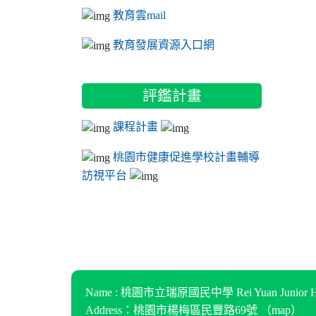
教育雲mail
教育發展資源入口網
評鑑計畫
課程計畫
桃園市健康促進學校計畫輔導
訪視平台
Name : 桃園市立瑞原國民中學 Rei Yuan Junior Hi
Address：桃園市楊梅區民豐路69號 （
map
）