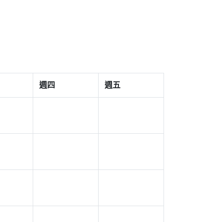
週四
週五