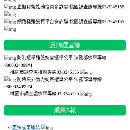
虛擬貨幣挖礦投資多詐騙 桃園調查處專線03-3345155
網路穩賺投資平台多詐騙 桃園調查處專線03-3345155
反賄選宣導
防制選舉賭盤妨害選舉公平 法務部檢舉專線
0800024099#4
桃園市調查處檢舉專線03-3345155
防堵境外勢力妨害選舉公平 法務部舉專線
0800024099#4
桃園市調查處檢舉專線03-3345155
成果E報
賀！本校邱光翠、高采萱 桃園市113年度口說藝術競賽第一名
※更多成果連結