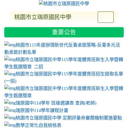
桃園市立瑞原國民中學
:::
重要公告
ink to https://sites.google.com/a/m2.ryjh.tyc.e
link to https://sites.google.com/a/m2.ryjh.tyc.e
link to https://sites.google.com/a/m2.ryjh.tyc.e
link to https://sites.google.com/a/m2.ryjh.tyc.e
桃園市115年度辦理新世代反毒桌遊策略-反毒多元活
動桌遊計劃名單
桃園市立瑞原國民中學115學年度體育班新生入學暨轉
學生甄選簡章 二招
桃園市立瑞原國民中學115學年度體育班招生錄取名單
(一招)
桃園市立瑞原國民中學115學年度體育班新生入學暨轉
學生甄選簡章
瑞原國中114學年 班級週課表 查詢(老師)
瑞原國中114學年課程計畫
link to https://sites.google.com/a/m2.ryjh.tyc.e
桃園市立瑞原國民中學 定期評量命審題機制實施要點
link to https://sites.google.com/a/m2.ryjh.
教學正常化自我檢核表