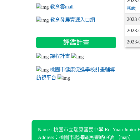
2023-
教育雲mail
務處
)
2023-
教育發展資源入口網
2023-
評鑑計畫
2023-
課程計畫
桃園市健康促進學校計畫輔導
訪視平台
Name : 桃園市立瑞原國民中學 Rei Yuan Junior Hi
Address：桃園市楊梅區民豐路69號 （
map
）