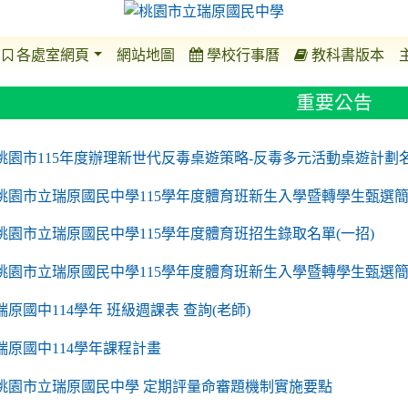
各處室網頁
網站地圖
學校行事曆
教科書版本
重要公告
o https://sites.google.com/a/m2.ryjh.tyc.edu.tw/r
to https://sites.google.com/a/m2.ryjh.tyc.edu.tw/
to https://sites.google.com/a/m2.ryjh.tyc.edu.tw/
to https://sites.google.com/a/m2.ryjh.tyc.edu.tw/
桃園市115年度辦理新世代反毒桌遊策略-反毒多元活動桌遊計劃
桃園市立瑞原國民中學115學年度體育班新生入學暨轉學生甄選簡
桃園市立瑞原國民中學115學年度體育班招生錄取名單(一招)
桃園市立瑞原國民中學115學年度體育班新生入學暨轉學生甄選
瑞原國中114學年 班級週課表 查詢(老師)
瑞原國中114學年課程計畫
to https://sites.google.com/a/m2.ryjh.tyc.edu.tw/
桃園市立瑞原國民中學 定期評量命審題機制實施要點