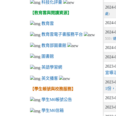
科技化評量
2024-
【教育雲與閱讀資源】
處
)
2024-
教育雲
2024-
教育雲電子書服務平台
533 /
教育部圖書館
2024-
圖書館
2024-
2023-
英語學習網
宣導
英文播客
2023-
1份
【學生帳號與校務服務】
2023-
學生M6帳號公告
2023-
學生M6信箱