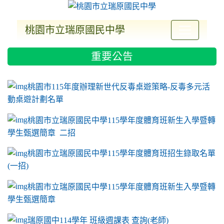
桃園市立瑞原國民中學
:::
重要公告
ink to https://sites.google.com/a/m2.ryjh.tyc.e
link to https://sites.google.com/a/m2.ryjh.tyc.e
link to https://sites.google.com/a/m2.ryjh.tyc.e
link to https://sites.google.com/a/m2.ryjh.tyc.e
桃園市115年度辦理新世代反毒桌遊策略-反毒多元活
動桌遊計劃名單
桃園市立瑞原國民中學115學年度體育班新生入學暨轉
學生甄選簡章 二招
桃園市立瑞原國民中學115學年度體育班招生錄取名單
(一招)
桃園市立瑞原國民中學115學年度體育班新生入學暨轉
學生甄選簡章
瑞原國中114學年 班級週課表 查詢(老師)