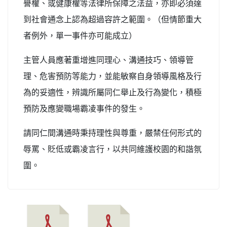
譽權、或健康權等法律所保障之法益，亦即必須達
到社會通念上認為超過容許之範圍。（但情節重大
者例外，單一事件亦可能成立）
主管人員應著重增進同理心、溝通技巧、領導管
理、危害預防等能力，並能敏察自身領導風格及行
為的妥適性，辨識所屬同仁舉止及行為變化，積極
預防及應變職場霸凌事件的發生。
請同仁間溝通時秉持理性與尊重，嚴禁任何形式的
辱罵、貶低或霸凌言行，以共同維護校園的和諧氛
圍。