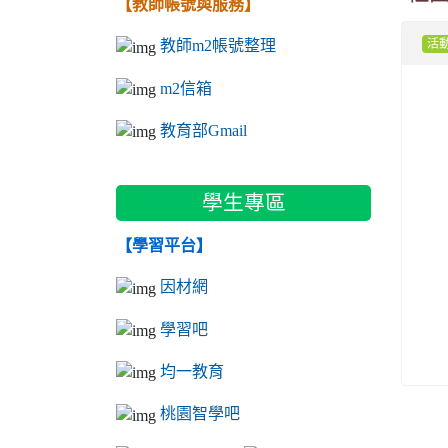
【教師帳號與服務】
教師m2帳號整理
活
m2信箱
教育部Gmail
學生專區
【學習平台】
因材網
學習吧
均一教育
桃園智學吧