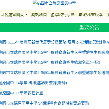
各處室網頁
網站地圖
學校行事曆
教科書版本
重要公告
o https://sites.google.com/a/m2.ryjh.tyc.edu.tw/r
to https://sites.google.com/a/m2.ryjh.tyc.edu.tw/
to https://sites.google.com/a/m2.ryjh.tyc.edu.tw/
to https://sites.google.com/a/m2.ryjh.tyc.edu.tw/
桃園市115年度辦理新世代反毒桌遊策略-反毒多元活動桌遊計劃
桃園市立瑞原國民中學115學年度體育班新生入學暨轉學生甄選簡
桃園市立瑞原國民中學115學年度體育班招生錄取名單(一招)
桃園市立瑞原國民中學115學年度體育班新生入學暨轉學生甄選
瑞原國中114學年 班級週課表 查詢(老師)
瑞原國中114學年課程計畫
to https://sites.google.com/a/m2.ryjh.tyc.edu.tw/
桃園市立瑞原國民中學 定期評量命審題機制實施要點