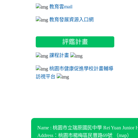
教育雲mail
教育發展資源入口網
評鑑計畫
課程計畫
桃園市健康促進學校計畫輔導
訪視平台
Name : 桃園市立瑞原國民中學 Rei Yuan Junior Hi
Address：桃園市楊梅區民豐路69號 （
map
）