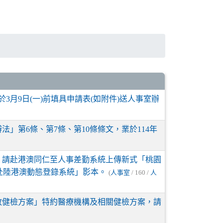
3月9日(一)前填具申請表(如附件)送人事室辦
」第6條、第7條、第10條條文，業於114年
，請赴港澳同仁至人事差勤系統上傳新式「桃園
赴陸港澳動態登錄系統」影本。
(
人事室
/ 160 /
人
國公教健檢方案」特約醫療機構及相關健檢方案，請