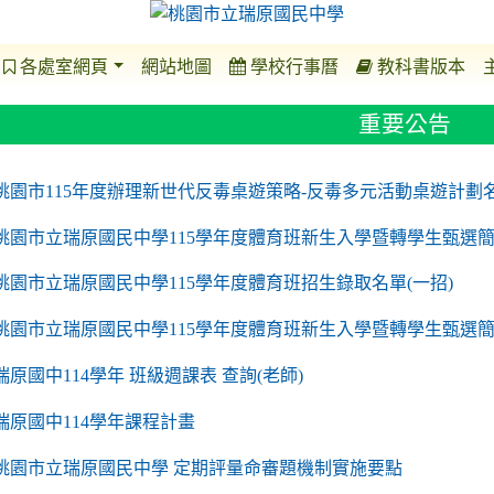
各處室網頁
網站地圖
學校行事曆
教科書版本
重要公告
o https://sites.google.com/a/m2.ryjh.tyc.edu.tw/r
to https://sites.google.com/a/m2.ryjh.tyc.edu.tw/
to https://sites.google.com/a/m2.ryjh.tyc.edu.tw/
to https://sites.google.com/a/m2.ryjh.tyc.edu.tw/
桃園市115年度辦理新世代反毒桌遊策略-反毒多元活動桌遊計劃
桃園市立瑞原國民中學115學年度體育班新生入學暨轉學生甄選簡
桃園市立瑞原國民中學115學年度體育班招生錄取名單(一招)
桃園市立瑞原國民中學115學年度體育班新生入學暨轉學生甄選
瑞原國中114學年 班級週課表 查詢(老師)
瑞原國中114學年課程計畫
to https://sites.google.com/a/m2.ryjh.tyc.edu.tw/
桃園市立瑞原國民中學 定期評量命審題機制實施要點