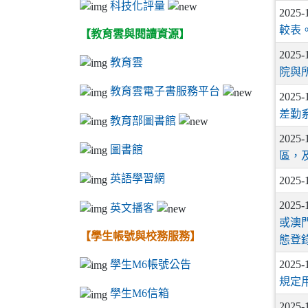
科技化評量
2025-
較表
【教育雲與閱讀資源】
2025-
教育雲
院與
教育雲電子書服務平台
2025-
差勤
教育部圖書館
2025-
圖書館
區，
英語學習網
2025-
2025-
英文播客
或澳
【學生帳號與校務服務】
態登
2025-
學生M6帳號公告
規定
學生M6信箱
2025-