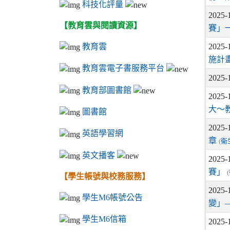
科技化評量
2025-
【教育雲與閱讀資源】
賽」
2025-
教育雲
施計
教育雲電子書服務平台
2025-
教育部圖書館
2025-
大〜
圖書館
2025-
英語學習網
章
(
衛
英文播客
2025-
賽」
(
【學生帳號與校務服務】
2025-
學生M6帳號公告
變」
學生M6信箱
2025-