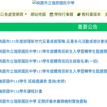
各處室網頁
網站地圖
學校行事曆
教科書版本
重要公告
o https://sites.google.com/a/m2.ryjh.tyc.edu.tw/r
to https://sites.google.com/a/m2.ryjh.tyc.edu.tw/
to https://sites.google.com/a/m2.ryjh.tyc.edu.tw/
to https://sites.google.com/a/m2.ryjh.tyc.edu.tw/
桃園市115年度辦理新世代反毒桌遊策略-反毒多元活動桌遊計劃
桃園市立瑞原國民中學115學年度體育班新生入學暨轉學生甄選簡
桃園市立瑞原國民中學115學年度體育班招生錄取名單(一招)
桃園市立瑞原國民中學115學年度體育班新生入學暨轉學生甄選
瑞原國中114學年 班級週課表 查詢(老師)
瑞原國中114學年課程計畫
to https://sites.google.com/a/m2.ryjh.tyc.edu.tw/
桃園市立瑞原國民中學 定期評量命審題機制實施要點