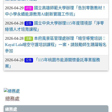
2026-04-29
國立高雄師範大學辦理「告別零散教材！
研習
中小學永續能源教育AI創新實踐工作坊」
2026-04-28
國立中央大學辦理115年度環境部「淨零
公告
綠領人才培育課程」
2026-04-28
本府風景區管理處辦理「暗空導覽培訓：
活動
Kayal Lala暗空守護培訓課程」一案，請鼓勵師生踴躍報名
參加
2026-04-28
「115年桃園市能源關懷委託專業服務
公告
案」
總務處
總務處