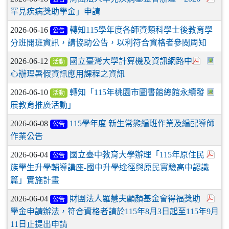
罕見疾病獎助學金」申請
2026-06-16
轉知115學年度各師資類科學士後教育學
公告
分班開班資訊，請協助公告，以利符合資格者參閱周知
2026-06-12
國立臺灣大學計算機及資訊網路中
活動
心辦理暑假資訊應用課程之資訊
2026-06-10
轉知「115年桃園市圖書館總館永續發
活動
展教育推廣活動」
2026-06-08
115學年度 新生常態編班作業及編配導師
公告
作業公告
2026-06-04
國立臺中教育大學辦理「115年原住民
公告
族學生升學輔導講座-國中升學途徑與原民實驗高中認識
篇」實施計畫
2026-06-04
財團法人羅慧夫顱顏基金會得福獎助
公告
學金申請辦法，符合資格者請於115年8月3日起至115年9月
11日止提出申請