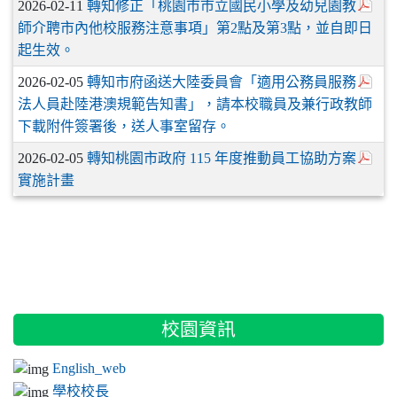
2026-02-11
轉知修正「桃園市市立國民小學及幼兒園教
師介聘市內他校服務注意事項」第2點及第3點，並自即日
起生效。
2026-02-05
轉知市府函送大陸委員會「適用公務員服務
法人員赴陸港澳規範告知書」，請本校職員及兼行政教師
下載附件簽署後，送人事室留存。
2026-02-05
轉知桃園市政府 115 年度推動員工協助方案
實施計畫
:::
校園資訊
English_web
學校校長