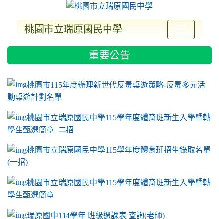
桃園市立瑞原國民中學
:::
重要公告
ink to https://sites.google.com/a/m2.ryjh.tyc.e
link to https://sites.google.com/a/m2.ryjh.tyc.e
link to https://sites.google.com/a/m2.ryjh.tyc.e
link to https://sites.google.com/a/m2.ryjh.tyc.e
桃園市115年度辦理新世代反毒桌遊策略-反毒多元活
動桌遊計劃名單
桃園市立瑞原國民中學115學年度體育班新生入學暨轉
學生甄選簡章 二招
桃園市立瑞原國民中學115學年度體育班招生錄取名單
(一招)
桃園市立瑞原國民中學115學年度體育班新生入學暨轉
學生甄選簡章
瑞原國中114學年 班級週課表 查詢(老師)