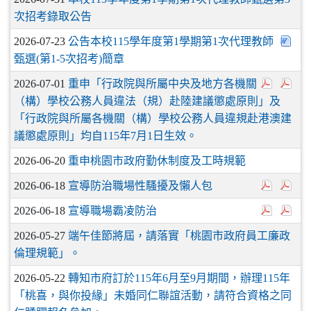
次招考錄取公告
2026-07-23
公告本校115學年度第1學期第1次代理教師
甄選(第1-5次招考)簡章
2026-07-01
重申「行政院與所屬中央及地方各機關
（構）學校公務人員違法（規）赴陸建議懲處原則」及
「行政院與所屬各機關（構）學校公務人員違規赴港澳建
議懲處原則」均自115年7月1日生效。
2026-06-20
重申桃園市政府勤休制度及工時規範
2026-06-18
宣導防治職場性騷擾及懶人包
2026-06-18
宣導職場霸凌防治
2026-05-27
端午佳節將屆，請落實「桃園市政府員工廉政
倫理規範」。
2026-05-22
轉知市府訂於115年6月至9月期間，辦理115年
「桃喜，與你投緣」未婚同仁聯誼活動，請符合資格之同