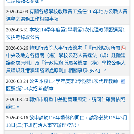
仁踴躍報名參加。
2026-04-09
有關各級學校教職員工擔任115年地方公職人員
選舉之選務工作相關事項
2026-03-31
本校114學年度第2學期第1次代理教師甄選第1
次招考錄取公告
2026-03-26
轉知行政院人事行政總處「『行政院與所屬
中央及地方各機關（構）學校公務人員違法（規）赴陸建
議懲處原則』及『行政院與所屬各機關（構）學校公務人
員違規赴港澳建議懲處原則』相關事項Q&A」。
2026-03-24
公告本校114學年度第2學期第1次代理教師
甄選(第1-3次招考)簡章
2026-03-20
轉知市府重申差勤管理規定，請同仁確實依照
辦理。
2026-03-16
欲申請於116年退休的同仁，請務必於115年3月
18日(三)下班前洽人事室辦理登記。