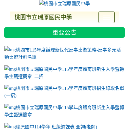
桃園市立瑞原國民中學
:::
重要公告
ink to https://sites.google.com/a/m2.ryjh.tyc.e
link to https://sites.google.com/a/m2.ryjh.tyc.e
link to https://sites.google.com/a/m2.ryjh.tyc.e
link to https://sites.google.com/a/m2.ryjh.tyc.e
桃園市115年度辦理新世代反毒桌遊策略-反毒多元活
動桌遊計劃名單
桃園市立瑞原國民中學115學年度體育班新生入學暨轉
學生甄選簡章 二招
桃園市立瑞原國民中學115學年度體育班招生錄取名單
(一招)
桃園市立瑞原國民中學115學年度體育班新生入學暨轉
學生甄選簡章
瑞原國中114學年 班級週課表 查詢(老師)