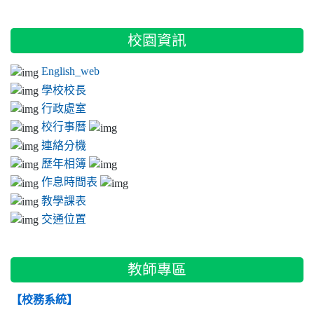
:::
校園資訊
English_web
學校校長
行政處室
校行事曆
連絡分機
歷年相簿
作息時間表
教學課表
交通位置
教師專區
【校務系統】