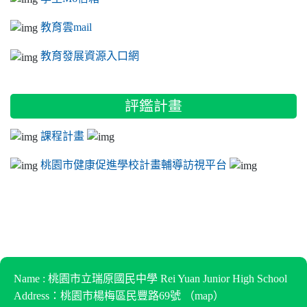
教育雲mail
教育發展資源入口網
評鑑計畫
課程計畫
桃園市健康促進學校計畫輔導訪視平台
Name : 桃園市立瑞原國民中學 Rei Yuan Junior High School
Address：桃園市楊梅區民豐路69號 （
map
）