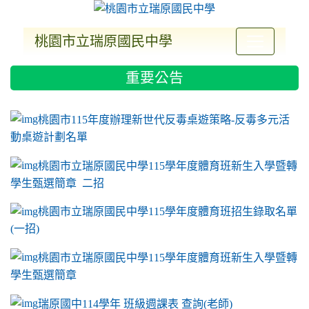
桃園市立瑞原國民中學
:::
重要公告
ink to https://sites.google.com/a/m2.ryjh.tyc.e
link to https://sites.google.com/a/m2.ryjh.tyc.e
link to https://sites.google.com/a/m2.ryjh.tyc.e
link to https://sites.google.com/a/m2.ryjh.tyc.e
桃園市115年度辦理新世代反毒桌遊策略-反毒多元活
動桌遊計劃名單
桃園市立瑞原國民中學115學年度體育班新生入學暨轉
學生甄選簡章 二招
桃園市立瑞原國民中學115學年度體育班招生錄取名單
(一招)
桃園市立瑞原國民中學115學年度體育班新生入學暨轉
學生甄選簡章
瑞原國中114學年 班級週課表 查詢(老師)