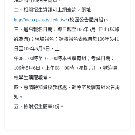
規定請詳閱招生簡章。
二、相關招生資訊可上網查詢，網址
http://web.cpshs.tyc.edu.tw/
(校園公告體育組)。
三、通訊報名日期：即日起至106年5月1日止(以郵
戳為憑)；現場報名：請將報名表親自於106年5月1
日至106年5月5日，上
午08：00時至16：00時本校體育組；考試日期：
106年5月6日，上午08：00時（星期六），歡迎貴
校學生踴躍報考。
四、惠請轉知貴校教務處、輔導室及體育組公告周
知。
五、檢附招生簡章1份。