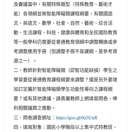
及審議當中，有關特殊類型（特殊教育、藝術才
能）各領綱並無智能障礙類課程綱要，有關國語
文、英語文、數學、社會、自然、藝術、綜合活
動、生活課程、科技、健康與體育和全民國防教育
等一般學科仍需要從普通教育領綱中調整轉換或參
考調整應用手冊（但調整手冊不是課綱，是參考資
源之一）。
二、教師針對智能障礙類（認智功能缺損）學生之
學習要從普通教育課程綱要來調整？還是另外要增
加訂定屬於智能障礙類學生功能性導向之課程綱
要？或有其他建議，請貴屬教師上網填寫問卷，俾
利相關議題之推動。
三、問卷調查網址：
https://goo.gl/0u5UnR
四、填寫對象：國民小學階段以上集中式特教班、