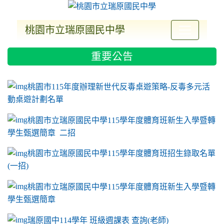
桃園市立瑞原國民中學
:::
重要公告
ink to https://sites.google.com/a/m2.ryjh.tyc.e
link to https://sites.google.com/a/m2.ryjh.tyc.e
link to https://sites.google.com/a/m2.ryjh.tyc.e
link to https://sites.google.com/a/m2.ryjh.tyc.e
桃園市115年度辦理新世代反毒桌遊策略-反毒多元活
動桌遊計劃名單
桃園市立瑞原國民中學115學年度體育班新生入學暨轉
學生甄選簡章 二招
桃園市立瑞原國民中學115學年度體育班招生錄取名單
(一招)
桃園市立瑞原國民中學115學年度體育班新生入學暨轉
學生甄選簡章
瑞原國中114學年 班級週課表 查詢(老師)