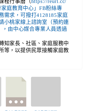
課程行事曆（
https://reurl.cc/
政府家庭教育中心」FB粉絲專
需求，可撥打4128185家庭
請小桃家線上諮詢室（預約連
oZWOY5），由中心媒合專業人員透過
轉知家長、社區、家庭服務中
所等，以提供民眾接觸家庭教