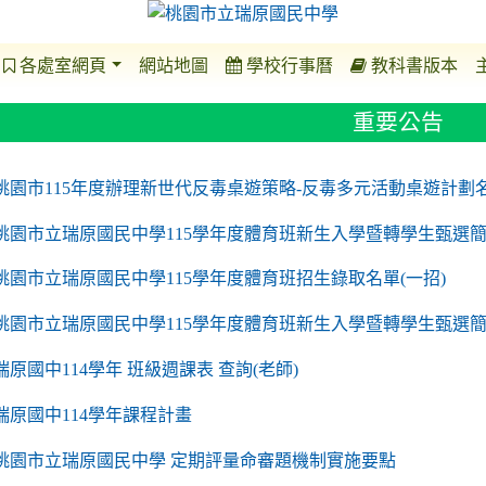
各處室網頁
網站地圖
學校行事曆
教科書版本
重要公告
o https://sites.google.com/a/m2.ryjh.tyc.edu.tw/r
to https://sites.google.com/a/m2.ryjh.tyc.edu.tw/
to https://sites.google.com/a/m2.ryjh.tyc.edu.tw/
to https://sites.google.com/a/m2.ryjh.tyc.edu.tw/
桃園市115年度辦理新世代反毒桌遊策略-反毒多元活動桌遊計劃
桃園市立瑞原國民中學115學年度體育班新生入學暨轉學生甄選簡
桃園市立瑞原國民中學115學年度體育班招生錄取名單(一招)
桃園市立瑞原國民中學115學年度體育班新生入學暨轉學生甄選
瑞原國中114學年 班級週課表 查詢(老師)
瑞原國中114學年課程計畫
to https://sites.google.com/a/m2.ryjh.tyc.edu.tw/
桃園市立瑞原國民中學 定期評量命審題機制實施要點