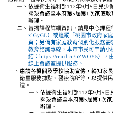
一、
依據衛生福利部112年9月5日兒
聯繫會議暨本府第5屆第1次家庭
辦理。
二、
旨揭課程詳細資訊，請見中心課程
xlGyGL）或追蹤「桃園市政府家
頁；另倘有家庭教育個別化服務需求，
教育諮詢專線，本市市民可申請小
結：https://reurl.cc/oZW
線上會議室提供服務。
三、
惠請各機關及學校協助宣傳，轉知家
衛星服務據點、醫療院所等，以提供
道。
一、
依據衛生福利部112年9月5
聯繫會議暨本府第5屆第1次
辦理。