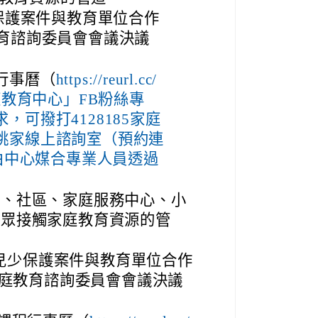
少保護案件與教育單位合作
教育諮詢委員會會議決議
行事曆（
https://reurl.cc/
庭教育中心」FB粉絲專
可撥打4128185家庭
桃家線上諮詢室（預約連
OY5），由中心媒合專業人員透過
長、社區、家庭服務中心、小
民眾接觸家庭教育資源的管
日兒少保護案件與教育單位合作
家庭教育諮詢委員會會議決議