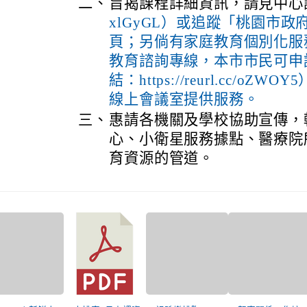
二、
旨揭課程詳細資訊，請見中心
xlGyGL）或追蹤「桃園市
頁；另倘有家庭教育個別化服務
教育諮詢專線，本市市民可申
結：https://reurl.cc/
線上會議室提供服務。
三、
惠請各機關及學校協助宣傳，
心、小衛星服務據點、醫療院
育資源的管道。