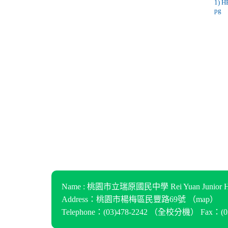
1) 
pg
Name : 桃園市立瑞原國民中學 Rei Yuan Junior Hi
Address：桃園市楊梅區民豐路69號 （
map
）
Telephone：(03)478-2242 （
全校分機
） Fax：(03