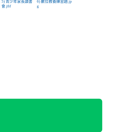
p
5) 青少年家長讀書
6) 數位教養練習題.jp
會.jfif
g