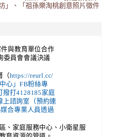
坊」、「祖孫樂淘桃創意照片徵件
案件與教育單位合作
詢委員會會議決議
曆（
https://reurl.cc/
育中心」FB粉絲專
打4128185家庭
線上諮詢室（預約連
），由中心媒合專業人員透過
區、家庭服務中心、小衛星服
教育資源的管道。