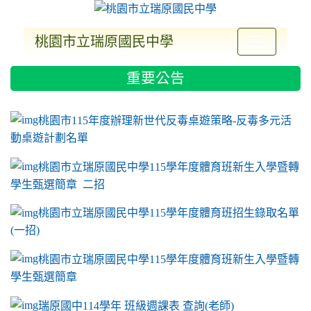
桃園市立瑞原國民中學
:::
重要公告
ink to https://sites.google.com/a/m2.ryjh.tyc.e
link to https://sites.google.com/a/m2.ryjh.tyc.e
link to https://sites.google.com/a/m2.ryjh.tyc.e
link to https://sites.google.com/a/m2.ryjh.tyc.e
桃園市115年度辦理新世代反毒桌遊策略-反毒多元活
動桌遊計劃名單
桃園市立瑞原國民中學115學年度體育班新生入學暨轉
學生甄選簡章 二招
桃園市立瑞原國民中學115學年度體育班招生錄取名單
(一招)
桃園市立瑞原國民中學115學年度體育班新生入學暨轉
學生甄選簡章
瑞原國中114學年 班級週課表 查詢(老師)