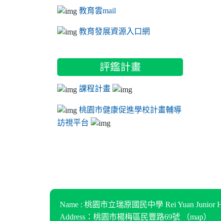
教育雲mail
教育發展資源入口網
評鑑計畫
課程計畫
桃園市健康促進學校計畫輔導
訪視平台
Name : 桃園市立瑞原國民中學 Rei Yuan Junior Hi
Address：桃園市楊梅區民豐路69號 （
map
）