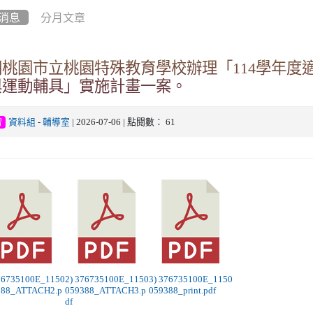
消息
分月文章
關桃園市立桃園特殊教育學校辦理「114學年度
與運動輔具」實施計畫一案。
資料組
-
輔導室
| 2026-07-06 | 點閱數： 61
習
376735100E_1150
2) 376735100E_1150
3) 376735100E_1150
388_ATTACH2.p
059388_ATTACH3.p
059388_print.pdf
df