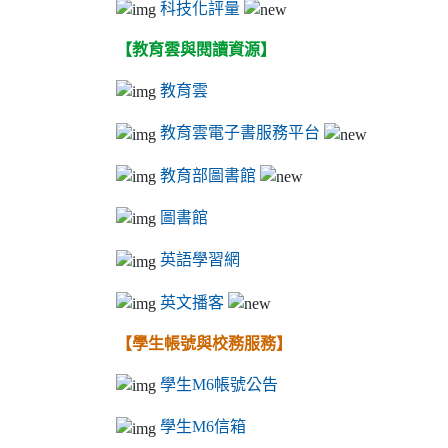
科技化評量
【教育雲與閱讀資源】
教育雲
教育雲電子書服務平台
教育部圖書館
圖書館
英語學習網
英文播客
【學生帳號與校務服務】
學生M6帳號公告
學生M6信箱