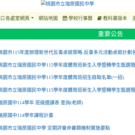
各處室網頁
網站地圖
學校行事曆
教科書版本
重要公告
o https://sites.google.com/a/m2.ryjh.tyc.edu.tw/r
to https://sites.google.com/a/m2.ryjh.tyc.edu.tw/
to https://sites.google.com/a/m2.ryjh.tyc.edu.tw/
to https://sites.google.com/a/m2.ryjh.tyc.edu.tw/
桃園市115年度辦理新世代反毒桌遊策略-反毒多元活動桌遊計劃
桃園市立瑞原國民中學115學年度體育班新生入學暨轉學生甄選簡
桃園市立瑞原國民中學115學年度體育班招生錄取名單(一招)
桃園市立瑞原國民中學115學年度體育班新生入學暨轉學生甄選
瑞原國中114學年 班級週課表 查詢(老師)
瑞原國中114學年課程計畫
to https://sites.google.com/a/m2.ryjh.tyc.edu.tw/
桃園市立瑞原國民中學 定期評量命審題機制實施要點