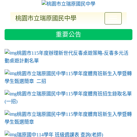
桃園市立瑞原國民中學
:::
重要公告
ink to https://sites.google.com/a/m2.ryjh.tyc.e
link to https://sites.google.com/a/m2.ryjh.tyc.e
link to https://sites.google.com/a/m2.ryjh.tyc.e
link to https://sites.google.com/a/m2.ryjh.tyc.e
桃園市115年度辦理新世代反毒桌遊策略-反毒多元活
動桌遊計劃名單
桃園市立瑞原國民中學115學年度體育班新生入學暨轉
學生甄選簡章 二招
桃園市立瑞原國民中學115學年度體育班招生錄取名單
(一招)
桃園市立瑞原國民中學115學年度體育班新生入學暨轉
學生甄選簡章
瑞原國中114學年 班級週課表 查詢(老師)