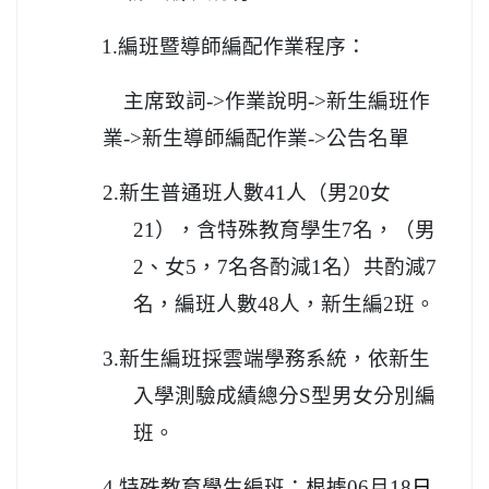
1.
編班暨導師編配作業程序：
主席致詞->作業說明->新生編班作
業->新生導師編配作業->公告名單
2.
新生普通班人數41人（男20女
21），含特殊教育學生7名，（男
2、女5，7名各酌減1名）共酌減7
名，編班人數48人，新生編2班。
3.
新生編班採雲端學務系統，依新生
入學測驗成績總分S型男女分別編
班。
4.
特殊教育學生編班：根據06月18
日