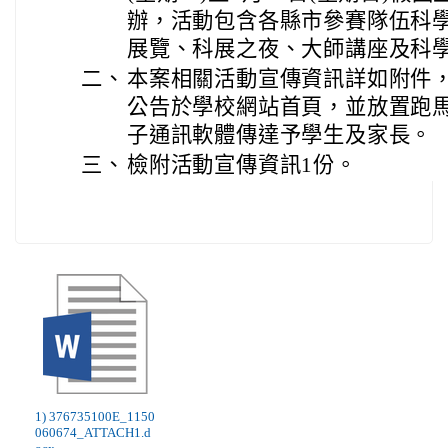
辦，活動包含各縣市參賽隊伍科
展覽、科展之夜、大師講座及科
二、
本案相關活動宣傳資訊詳如附件
公告於學校網站首頁，並放置跑
子通訊軟體傳達予學生及家長。
三、
檢附活動宣傳資訊1份。
1) 376735100E_1150
060674_ATTACH1.d