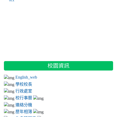
ocx
:::
校園資訊
English_web
學校校長
行政處室
校行事曆
連絡分機
歷年相簿