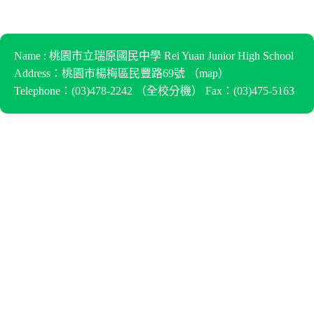
Name : 桃園市立瑞原國民中學 Rei Yuan Junior High School
Address：桃園市楊梅區民豐路69號 （
map
）
Telephone：(03)478-2242 （
全校分機
） Fax：(03)475-5163