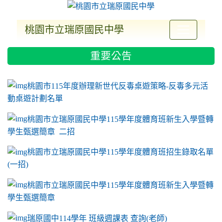
桃園市立瑞原國民中學
:::
重要公告
ink to https://sites.google.com/a/m2.ryjh.tyc.e
link to https://sites.google.com/a/m2.ryjh.tyc.e
link to https://sites.google.com/a/m2.ryjh.tyc.e
link to https://sites.google.com/a/m2.ryjh.tyc.e
桃園市115年度辦理新世代反毒桌遊策略-反毒多元活
動桌遊計劃名單
桃園市立瑞原國民中學115學年度體育班新生入學暨轉
學生甄選簡章 二招
桃園市立瑞原國民中學115學年度體育班招生錄取名單
(一招)
桃園市立瑞原國民中學115學年度體育班新生入學暨轉
學生甄選簡章
瑞原國中114學年 班級週課表 查詢(老師)