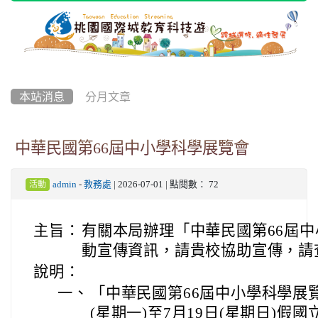
本站消息
分月文章
中華民國第66屆中小學科學展覽會
admin
-
教務處
| 2026-07-01 | 點閱數： 72
活動
主旨：
有關本局辦理「中華民國第66屆
動宣傳資訊，請貴校協助宣傳，請
說明：
一、
「中華民國第66屆中小學科學展覽
(星期一)至7月19日(星期日)