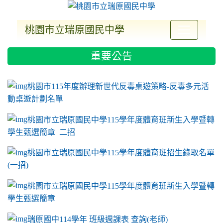
桃園市立瑞原國民中學
:::
重要公告
ink to https://sites.google.com/a/m2.ryjh.tyc.e
link to https://sites.google.com/a/m2.ryjh.tyc.e
link to https://sites.google.com/a/m2.ryjh.tyc.e
link to https://sites.google.com/a/m2.ryjh.tyc.e
桃園市115年度辦理新世代反毒桌遊策略-反毒多元活
動桌遊計劃名單
桃園市立瑞原國民中學115學年度體育班新生入學暨轉
學生甄選簡章 二招
桃園市立瑞原國民中學115學年度體育班招生錄取名單
(一招)
桃園市立瑞原國民中學115學年度體育班新生入學暨轉
學生甄選簡章
瑞原國中114學年 班級週課表 查詢(老師)