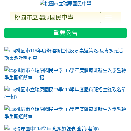
桃園市立瑞原國民中學
:::
重要公告
ink to https://sites.google.com/a/m2.ryjh.tyc.e
link to https://sites.google.com/a/m2.ryjh.tyc.e
link to https://sites.google.com/a/m2.ryjh.tyc.e
link to https://sites.google.com/a/m2.ryjh.tyc.e
桃園市115年度辦理新世代反毒桌遊策略-反毒多元活
動桌遊計劃名單
桃園市立瑞原國民中學115學年度體育班新生入學暨轉
學生甄選簡章 二招
桃園市立瑞原國民中學115學年度體育班招生錄取名單
(一招)
桃園市立瑞原國民中學115學年度體育班新生入學暨轉
學生甄選簡章
瑞原國中114學年 班級週課表 查詢(老師)