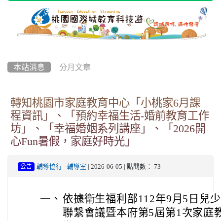
本站消息
分月文章
轉知桃園市家庭教育中心「小桃家6月課
程資訊」、「預約幸福生活-婚前教育工作
坊」、「幸福婚姻系列講座」、「2026開
心Fun暑假，家庭好時光」
輔導協行
-
輔導室
| 2026-06-05 | 點閱數： 73
公告
一、
依據衛生福利部112年9月5日兒
聯繫會議暨本府第5屆第1次家庭