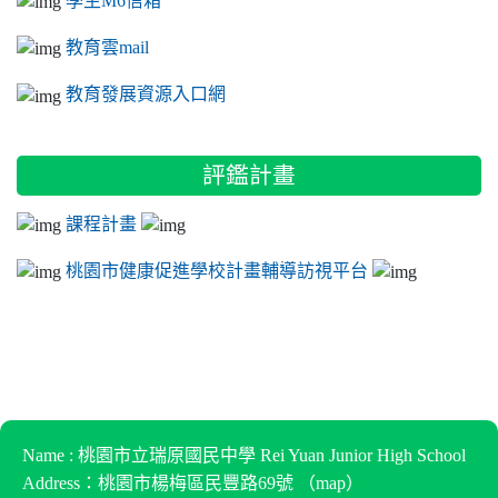
教育雲mail
教育發展資源入口網
評鑑計畫
課程計畫
桃園市健康促進學校計畫輔導訪視平台
Name : 桃園市立瑞原國民中學 Rei Yuan Junior High School
Address：桃園市楊梅區民豐路69號 （
map
）