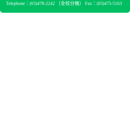
Telephone：(03)478-2242 （
全校分機
） Fax：(03)475-5163