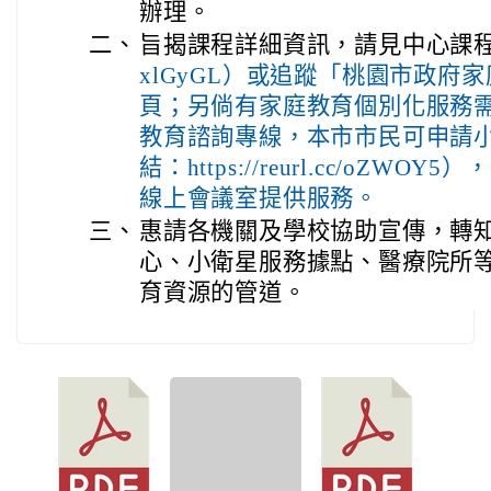
辦理。
二、
旨揭課程詳細資訊，請見中心課
xlGyGL）或追蹤「桃園市政府
頁；另倘有家庭教育個別化服務需求
教育諮詢專線，本市市民可申請
結：https://reurl.cc/oZ
線上會議室提供服務。
三、
惠請各機關及學校協助宣傳，轉
心、小衛星服務據點、醫療院所
育資源的管道。