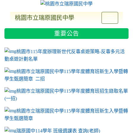
桃園市立瑞原國民中學
:::
重要公告
ink to https://sites.google.com/a/m2.ryjh.tyc.e
link to https://sites.google.com/a/m2.ryjh.tyc.e
link to https://sites.google.com/a/m2.ryjh.tyc.e
link to https://sites.google.com/a/m2.ryjh.tyc.e
桃園市115年度辦理新世代反毒桌遊策略-反毒多元活
動桌遊計劃名單
桃園市立瑞原國民中學115學年度體育班新生入學暨轉
學生甄選簡章 二招
桃園市立瑞原國民中學115學年度體育班招生錄取名單
(一招)
桃園市立瑞原國民中學115學年度體育班新生入學暨轉
學生甄選簡章
瑞原國中114學年 班級週課表 查詢(老師)