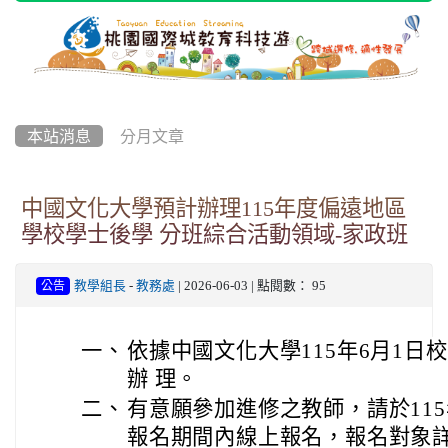
本站消息
分月文章
中國文化大學預計辦理115年度偏遠地區
學校學士後學 分班綜合活動領域-家政班
教學組長
-
教務處
| 2026-06-03 | 點閱數： 95
公告
一、
依據中國文化大學115年6月1日校廣
辦 理。
二、
有意願參加進修之教師，請於115年
報名期間內線上報名，報名對象