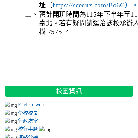
址（
https://scedux.com/Bo6C）
三、
預計開班時間為115年下半年至1
臺北。若有疑問請逕洽該校承辦人馬浩屏
機 7575 。
:::
校園資訊
English_web
學校校長
行政處室
校行事曆
連絡分機