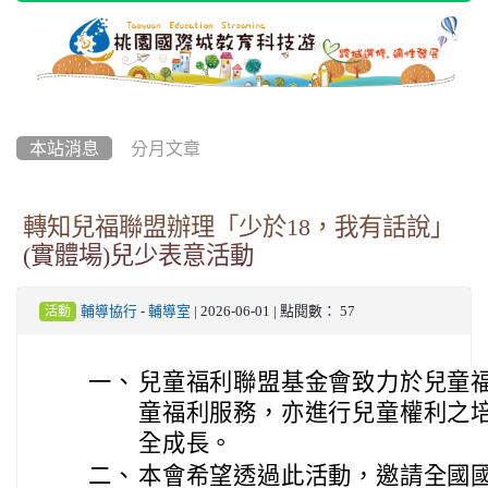
本站消息
分月文章
轉知兒福聯盟辦理「少於18，我有話說」
(實體場)兒少表意活動
輔導協行
-
輔導室
| 2026-06-01 | 點閱數： 57
活動
一、
兒童福利聯盟基金會致力於兒童
童福利服務，亦進行兒童權利之
全成長。
二、
本會希望透過此活動，邀請全國