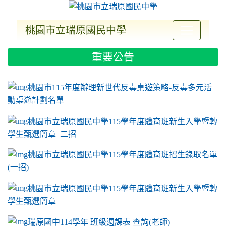
桃園市立瑞原國民中學
:::
重要公告
ink to https://sites.google.com/a/m2.ryjh.tyc.e
link to https://sites.google.com/a/m2.ryjh.tyc.e
link to https://sites.google.com/a/m2.ryjh.tyc.e
link to https://sites.google.com/a/m2.ryjh.tyc.e
桃園市115年度辦理新世代反毒桌遊策略-反毒多元活
動桌遊計劃名單
桃園市立瑞原國民中學115學年度體育班新生入學暨轉
學生甄選簡章 二招
桃園市立瑞原國民中學115學年度體育班招生錄取名單
(一招)
桃園市立瑞原國民中學115學年度體育班新生入學暨轉
學生甄選簡章
瑞原國中114學年 班級週課表 查詢(老師)