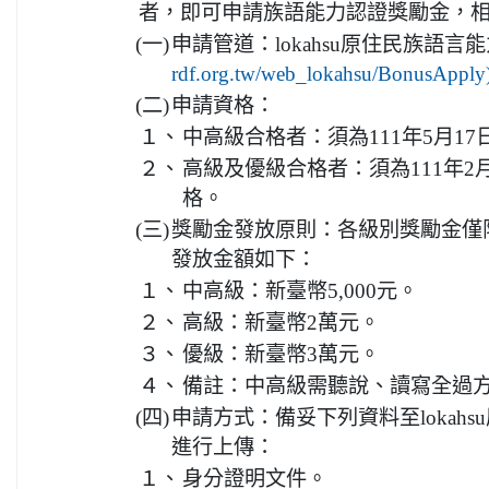
者，即可申請族語能力認證獎勵金，
(一)
申請管道：lokahsu原住民族語言
rdf.org.tw/web_lokahsu/BonusAppl
(二)
申請資格：
１、
中高級合格者：須為111年5月1
２、
高級及優級合格者：須為111年2
格。
(三)
獎勵金發放原則：各級別獎勵金僅
發放金額如下：
１、
中高級：新臺幣5,000元。
２、
高級：新臺幣2萬元。
３、
優級：新臺幣3萬元。
４、
備註：中高級需聽說、讀寫全過
(四)
申請方式：備妥下列資料至lokah
進行上傳：
１、
身分證明文件。