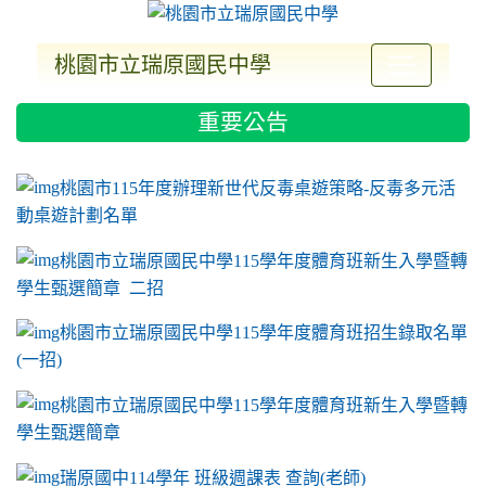
桃園市立瑞原國民中學
:::
重要公告
ink to https://sites.google.com/a/m2.ryjh.tyc.e
link to https://sites.google.com/a/m2.ryjh.tyc.e
link to https://sites.google.com/a/m2.ryjh.tyc.e
link to https://sites.google.com/a/m2.ryjh.tyc.e
桃園市115年度辦理新世代反毒桌遊策略-反毒多元活
動桌遊計劃名單
桃園市立瑞原國民中學115學年度體育班新生入學暨轉
學生甄選簡章 二招
桃園市立瑞原國民中學115學年度體育班招生錄取名單
(一招)
桃園市立瑞原國民中學115學年度體育班新生入學暨轉
學生甄選簡章
瑞原國中114學年 班級週課表 查詢(老師)