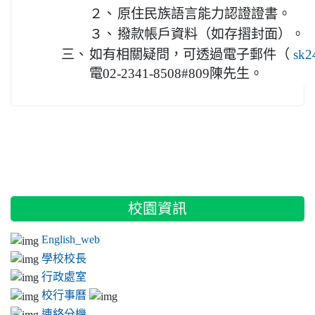
２、
原住民族語言能力認證證書。
３、
撥款帳戶資料（如存摺封面）。
三、
如有相關疑問，可透過電子郵件（
sk2
電02-2341-8508#809陳先生。
:::
校園資訊
English_web
學校校長
行政處室
校行事曆
連絡分機