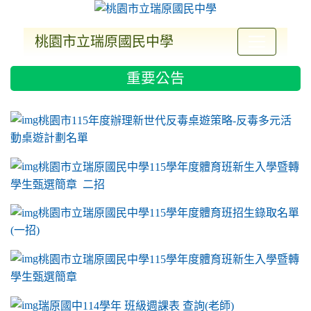
桃園市立瑞原國民中學
:::
重要公告
ink to https://sites.google.com/a/m2.ryjh.tyc.e
link to https://sites.google.com/a/m2.ryjh.tyc.e
link to https://sites.google.com/a/m2.ryjh.tyc.e
link to https://sites.google.com/a/m2.ryjh.tyc.e
桃園市115年度辦理新世代反毒桌遊策略-反毒多元活
動桌遊計劃名單
桃園市立瑞原國民中學115學年度體育班新生入學暨轉
學生甄選簡章 二招
桃園市立瑞原國民中學115學年度體育班招生錄取名單
(一招)
桃園市立瑞原國民中學115學年度體育班新生入學暨轉
學生甄選簡章
瑞原國中114學年 班級週課表 查詢(老師)