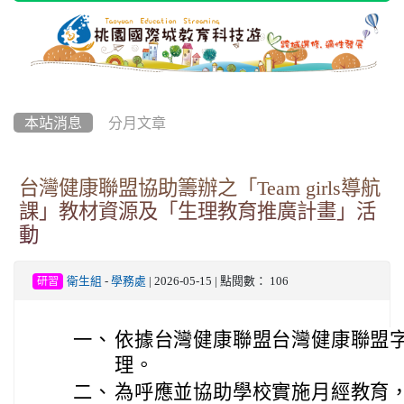
本站消息
分月文章
台灣健康聯盟協助籌辦之「Team girls導航
課」教材資源及「生理教育推廣計畫」活
動
衛生組
-
學務處
| 2026-05-15 | 點閱數： 106
研習
一、
依據台灣健康聯盟台灣健康聯盟字第1
理。
二、
為呼應並協助學校實施月經教育，