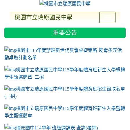
桃園市立瑞原國民中學
:::
重要公告
ink to https://sites.google.com/a/m2.ryjh.tyc.e
link to https://sites.google.com/a/m2.ryjh.tyc.e
link to https://sites.google.com/a/m2.ryjh.tyc.e
link to https://sites.google.com/a/m2.ryjh.tyc.e
桃園市115年度辦理新世代反毒桌遊策略-反毒多元活
動桌遊計劃名單
桃園市立瑞原國民中學115學年度體育班新生入學暨轉
學生甄選簡章 二招
桃園市立瑞原國民中學115學年度體育班招生錄取名單
(一招)
桃園市立瑞原國民中學115學年度體育班新生入學暨轉
學生甄選簡章
瑞原國中114學年 班級週課表 查詢(老師)