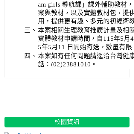
am girls 導航課」課外輔助
案與教材，以及實體教材包，提
用，提供更有趣、多元的初經衛
三、
本案相關生理教育推廣計畫及相
實體教材申請時間，自115年5月
5年5月11 日開始寄送，數量有
四、
本案如有任何問題請逕洽台灣健
話：(02)23881010。
:::
校園資訊