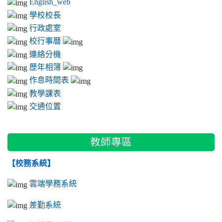
English_web
學校校長
行政處室
校行事曆
連絡分機
歷年相簿
作息時間表
教學課表
交通位置
教師專區
【校務系統】
雲端學務系統
差勤系統