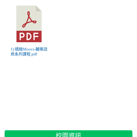
1) 精緻Moocs-輔導諮
商系列課程.pdf
:::
校園資訊