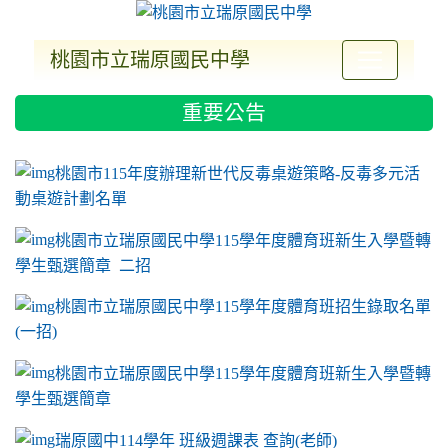
桃園市立瑞原國民中學
:::
重要公告
ink to https://sites.google.com/a/m2.ryjh.tyc.e
link to https://sites.google.com/a/m2.ryjh.tyc.e
link to https://sites.google.com/a/m2.ryjh.tyc.e
link to https://sites.google.com/a/m2.ryjh.tyc.e
桃園市115年度辦理新世代反毒桌遊策略-反毒多元活
動桌遊計劃名單
桃園市立瑞原國民中學115學年度體育班新生入學暨轉
學生甄選簡章 二招
桃園市立瑞原國民中學115學年度體育班招生錄取名單
(一招)
桃園市立瑞原國民中學115學年度體育班新生入學暨轉
學生甄選簡章
瑞原國中114學年 班級週課表 查詢(老師)