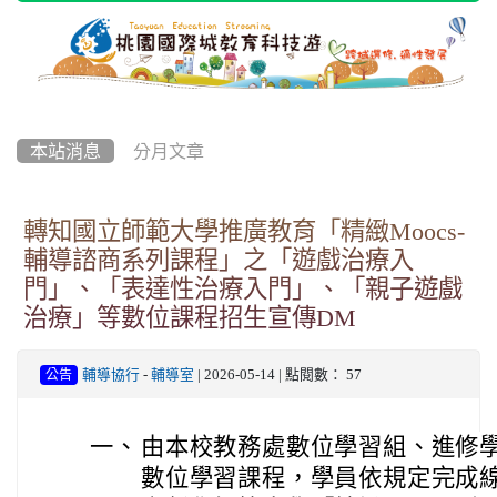
本站消息
分月文章
轉知國立師範大學推廣教育「精緻Moocs-
輔導諮商系列課程」之「遊戲治療入
門」、「表達性治療入門」、「親子遊戲
治療」等數位課程招生宣傳DM
輔導協行
-
輔導室
| 2026-05-14 | 點閱數： 57
公告
一、
由本校教務處數位學習組、進修
數位學習課程，學員依規定完成