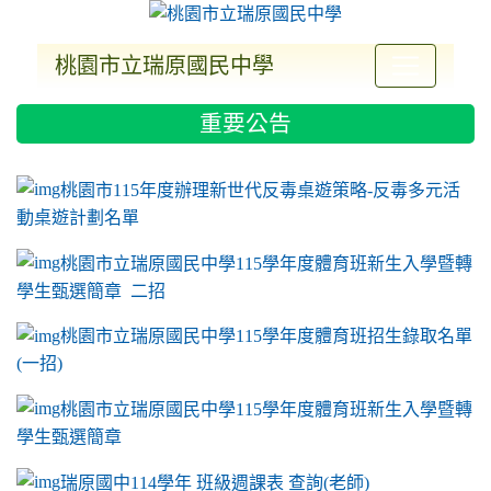
桃園市立瑞原國民中學
:::
重要公告
ink to https://sites.google.com/a/m2.ryjh.tyc.e
link to https://sites.google.com/a/m2.ryjh.tyc.e
link to https://sites.google.com/a/m2.ryjh.tyc.e
link to https://sites.google.com/a/m2.ryjh.tyc.e
桃園市115年度辦理新世代反毒桌遊策略-反毒多元活
動桌遊計劃名單
桃園市立瑞原國民中學115學年度體育班新生入學暨轉
學生甄選簡章 二招
桃園市立瑞原國民中學115學年度體育班招生錄取名單
(一招)
桃園市立瑞原國民中學115學年度體育班新生入學暨轉
學生甄選簡章
瑞原國中114學年 班級週課表 查詢(老師)