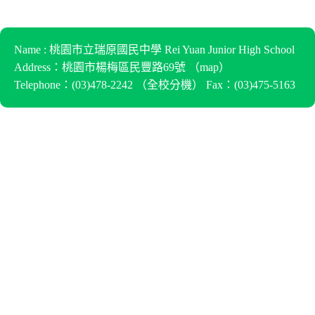
Name : 桃園市立瑞原國民中學 Rei Yuan Junior High School
Address：桃園市楊梅區民豐路69號 （
map
）
Telephone：(03)478-2242 （
全校分機
） Fax：(03)475-5163