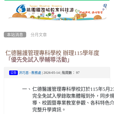
本站消息
分月文章
仁德醫護管理專科學校 辦理115學年度
「優先免試入學輔導活動」
洪巧恩
-
教務處
| 2026-05-14 | 點閱數： 97
公告
一、
仁德醫護管理專科學校訂於115年5月2
完全免試入學錄取集體報到外，同步
導、校園暨專業教室參觀、各科特色
完整升學資訊。