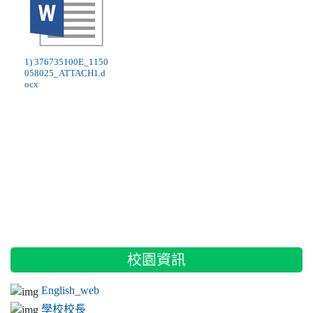
1) 376735100E_1150
058025_ATTACH1.d
ocx
:::
校園資訊
English_web
學校校長