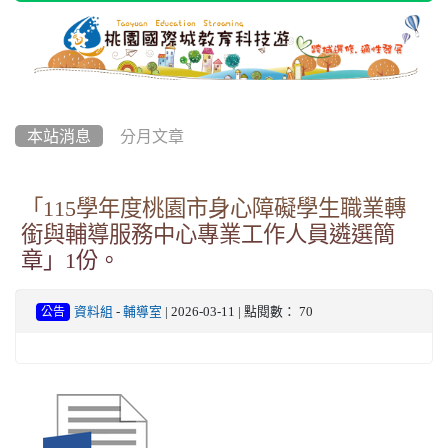
本站消息
分月文章
「115學年度桃園市身心障礙學生職業轉
銜與輔導服務中心專業工作人員遴選簡
章」1份。
資料組
-
輔導室
| 2026-03-11 | 點閱數： 70
公告