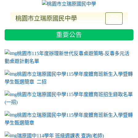
桃園市立瑞原國民中學
:::
重要公告
ink to https://sites.google.com/a/m2.ryjh.tyc.e
link to https://sites.google.com/a/m2.ryjh.tyc.e
link to https://sites.google.com/a/m2.ryjh.tyc.e
link to https://sites.google.com/a/m2.ryjh.tyc.e
桃園市115年度辦理新世代反毒桌遊策略-反毒多元活
動桌遊計劃名單
桃園市立瑞原國民中學115學年度體育班新生入學暨轉
學生甄選簡章 二招
桃園市立瑞原國民中學115學年度體育班招生錄取名單
(一招)
桃園市立瑞原國民中學115學年度體育班新生入學暨轉
學生甄選簡章
瑞原國中114學年 班級週課表 查詢(老師)