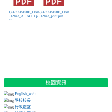
1) 376735100E_1150
2) 376735100E_1150
012843_ATTACH1.p
012843_print.pdf
df
:::
校園資訊
English_web
學校校長
行政處室