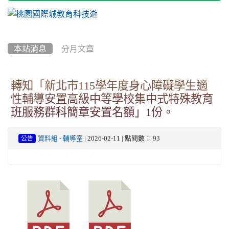
本站消息
分月文章
轉知「新北市115學年度身心障礙學生適
性輔導安置高級中等學校集中式特殊教育
班服務群科簡章安置名額」1份。
資料組
-
輔導室
| 2026-02-11 | 點閱數： 93
公告