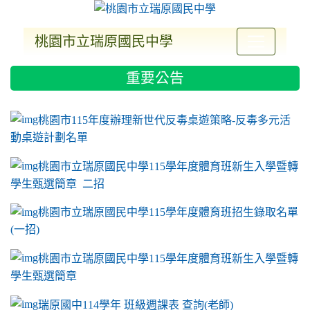
桃園市立瑞原國民中學
:::
重要公告
ink to https://sites.google.com/a/m2.ryjh.tyc.e
link to https://sites.google.com/a/m2.ryjh.tyc.e
link to https://sites.google.com/a/m2.ryjh.tyc.e
link to https://sites.google.com/a/m2.ryjh.tyc.e
桃園市115年度辦理新世代反毒桌遊策略-反毒多元活
動桌遊計劃名單
桃園市立瑞原國民中學115學年度體育班新生入學暨轉
學生甄選簡章 二招
桃園市立瑞原國民中學115學年度體育班招生錄取名單
(一招)
桃園市立瑞原國民中學115學年度體育班新生入學暨轉
學生甄選簡章
瑞原國中114學年 班級週課表 查詢(老師)