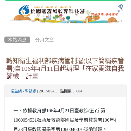
本站消息
分月文章
轉知衛生福利部疾病管制署(以下簡稱疾管
署)自106年4月11日起辦理「在家愛滋自我
篩檢」計畫
衛生組
-
學務處
| 2017-05-05 | 點閱數： 684
一、依據教育部106年4月21日臺教綜(五)字第
1060054531號函及教育部國民及學前教育署106年4
月28日臺教國署學字第1060046070號函辦理。