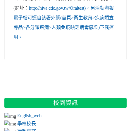
(網址：
http://hiva.cdc.gov.tw/Oraltest)，另活動海報
電子檔可逕自該署外網(首頁>衛生教育>疾病類宣
導品>各分類疾病>人類免疫缺乏病毒感染)下載運
用。
:::
校園資訊
English_web
學校校長
行政處室