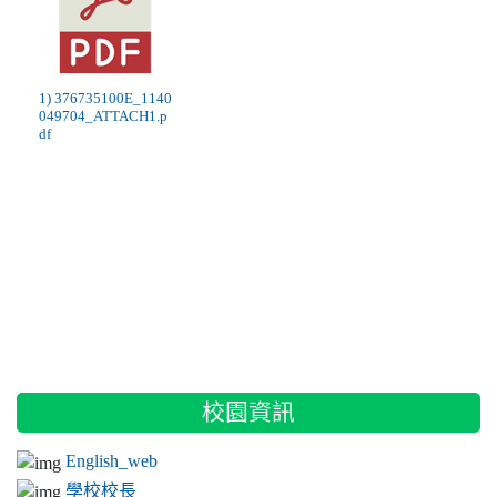
1) 376735100E_1140
049704_ATTACH1.p
df
:::
校園資訊
English_web
學校校長