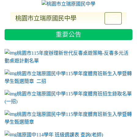
桃園市立瑞原國民中學
:::
重要公告
ink to https://sites.google.com/a/m2.ryjh.tyc.e
link to https://sites.google.com/a/m2.ryjh.tyc.e
link to https://sites.google.com/a/m2.ryjh.tyc.e
link to https://sites.google.com/a/m2.ryjh.tyc.e
桃園市115年度辦理新世代反毒桌遊策略-反毒多元活
動桌遊計劃名單
桃園市立瑞原國民中學115學年度體育班新生入學暨轉
學生甄選簡章 二招
桃園市立瑞原國民中學115學年度體育班招生錄取名單
(一招)
桃園市立瑞原國民中學115學年度體育班新生入學暨轉
學生甄選簡章
瑞原國中114學年 班級週課表 查詢(老師)