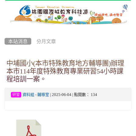
本站消息
分月文章
中埔國小(本市特殊教育地方輔導團)辦理
本市114年度特殊教育專業研習54小時課
程培訓一案。
資料組
-
輔導室
| 2025-06-04 | 點閱數： 134
研習