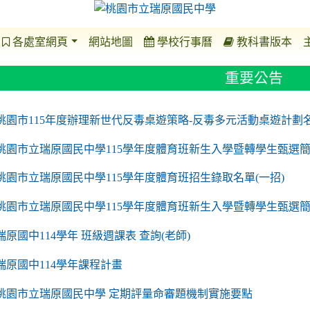
各處室網頁
網站地圖
學校行事曆
教科書版本
重要公告
o https://sites.google.com/a/m2.ryjh.tyc.edu.tw/r
to https://sites.google.com/a/m2.ryjh.tyc.edu.tw/
to https://sites.google.com/a/m2.ryjh.tyc.edu.tw/
to https://sites.google.com/a/m2.ryjh.tyc.edu.tw/
桃園市115年度辦理新世代反毒桌遊策略-反毒多元活動桌遊計劃
桃園市立瑞原國民中學115學年度體育班新生入學暨轉學生甄選簡
桃園市立瑞原國民中學115學年度體育班招生錄取名單(一招)
桃園市立瑞原國民中學115學年度體育班新生入學暨轉學生甄選
瑞原國中114學年 班級週課表 查詢(老師)
瑞原國中114學年課程計畫
to https://sites.google.com/a/m2.ryjh.tyc.edu.tw/
桃園市立瑞原國民中學 定期評量命審題機制實施要點