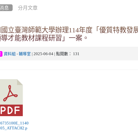
消息
分月文章
知國立臺灣師範大學辦理114年度「優質特教發
領導才能教材課程研習」一案。
資料組
-
輔導室
| 2025-06-04 | 點閱數： 131
習
376735100E_1140
505_ATTACH2.p