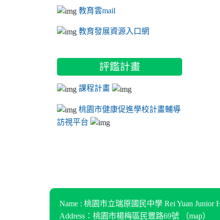
教育雲mail
教育發展資源入口網
評鑑計畫
課程計畫
桃園市健康促進學校計畫輔導
訪視平台
Name : 桃園市立瑞原國民中學 Rei Yuan Junior Hi
Address：桃園市楊梅區民豐路69號 （
map
）