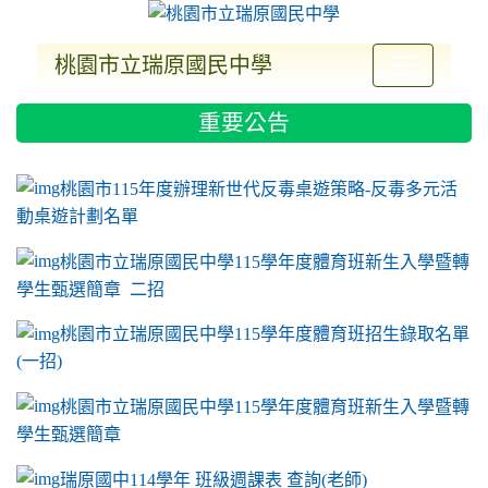
桃園市立瑞原國民中學
:::
重要公告
ink to https://sites.google.com/a/m2.ryjh.tyc.e
link to https://sites.google.com/a/m2.ryjh.tyc.e
link to https://sites.google.com/a/m2.ryjh.tyc.e
link to https://sites.google.com/a/m2.ryjh.tyc.e
桃園市115年度辦理新世代反毒桌遊策略-反毒多元活
動桌遊計劃名單
桃園市立瑞原國民中學115學年度體育班新生入學暨轉
學生甄選簡章 二招
桃園市立瑞原國民中學115學年度體育班招生錄取名單
(一招)
桃園市立瑞原國民中學115學年度體育班新生入學暨轉
學生甄選簡章
瑞原國中114學年 班級週課表 查詢(老師)