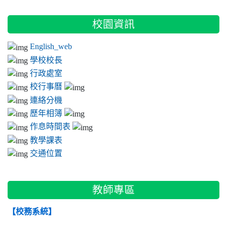
:::
校園資訊
English_web
學校校長
行政處室
校行事曆
連絡分機
歷年相簿
作息時間表
教學課表
交通位置
教師專區
【校務系統】