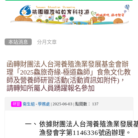
本站消息
分月文章
函轉財團法人台灣養殖漁業發展基金會辦
理「2025鱻旅奇緣-極道鱻師」食魚文化教
師及營養師研習活動(活動資訊如附件)，
請轉知所屬人員踴躍報名參加
衛生組
-
學務處
| 2025-06-03 | 點閱數： 137
研習
一、
依據財團法人台灣養殖漁業發展基金會
漁發會字第1146336號函辦理。