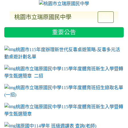
桃園市立瑞原國民中學
:::
重要公告
ink to https://sites.google.com/a/m2.ryjh.tyc.e
link to https://sites.google.com/a/m2.ryjh.tyc.e
link to https://sites.google.com/a/m2.ryjh.tyc.e
link to https://sites.google.com/a/m2.ryjh.tyc.e
桃園市115年度辦理新世代反毒桌遊策略-反毒多元活
動桌遊計劃名單
桃園市立瑞原國民中學115學年度體育班新生入學暨轉
學生甄選簡章 二招
桃園市立瑞原國民中學115學年度體育班招生錄取名單
(一招)
桃園市立瑞原國民中學115學年度體育班新生入學暨轉
學生甄選簡章
瑞原國中114學年 班級週課表 查詢(老師)