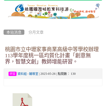
本站消息
分月文章
桃園市立中壢家事商業高級中等學校辦理
113學年度桃一區均質化計畫「創意無
界，智慧文創」教師增能研習。
資料組
-
輔導室
| 2025-05-26 | 點閱數： 130
研習