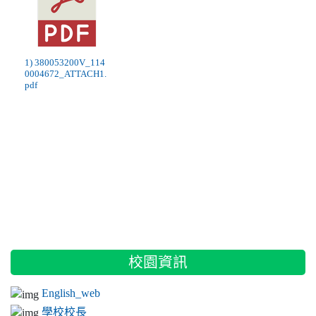
1) 380053200V_114
0004672_ATTACH1.
pdf
:::
校園資訊
English_web
學校校長