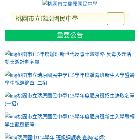
桃園市立瑞原國民中學
:::
重要公告
ink to https://sites.google.com/a/m2.ryjh.tyc.e
link to https://sites.google.com/a/m2.ryjh.tyc.e
link to https://sites.google.com/a/m2.ryjh.tyc.e
link to https://sites.google.com/a/m2.ryjh.tyc.e
桃園市115年度辦理新世代反毒桌遊策略-反毒多元活
動桌遊計劃名單
桃園市立瑞原國民中學115學年度體育班新生入學暨轉
學生甄選簡章 二招
桃園市立瑞原國民中學115學年度體育班招生錄取名單
(一招)
桃園市立瑞原國民中學115學年度體育班新生入學暨轉
學生甄選簡章
瑞原國中114學年 班級週課表 查詢(老師)