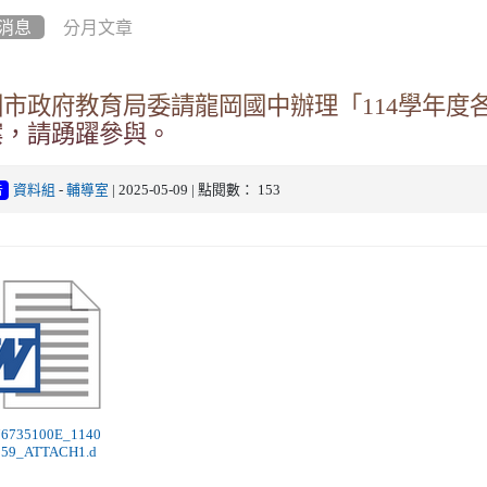
消息
分月文章
園市政府教育局委請龍岡國中辦理「114學年度
案，請踴躍參與。
資料組
-
輔導室
| 2025-05-09 | 點閱數： 153
告
376735100E_1140
059_ATTACH1.d