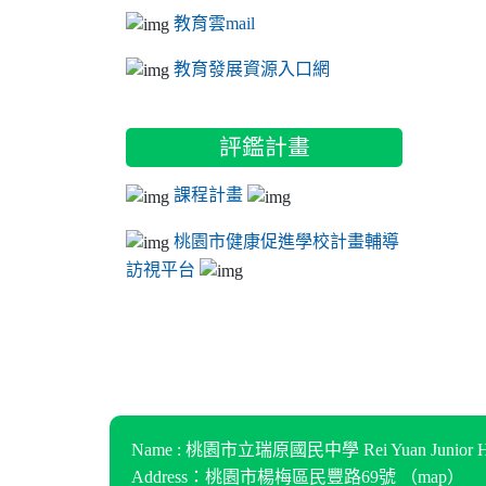
教育雲mail
教育發展資源入口網
評鑑計畫
課程計畫
桃園市健康促進學校計畫輔導
訪視平台
Name : 桃園市立瑞原國民中學 Rei Yuan Junior Hi
Address：桃園市楊梅區民豐路69號 （
map
）