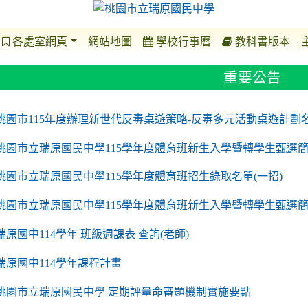
各處室網頁
網站地圖
學校行事曆
教科書版本
重要公告
o https://sites.google.com/a/m2.ryjh.tyc.edu.tw/r
to https://sites.google.com/a/m2.ryjh.tyc.edu.tw/
to https://sites.google.com/a/m2.ryjh.tyc.edu.tw/
to https://sites.google.com/a/m2.ryjh.tyc.edu.tw/
桃園市115年度辦理新世代反毒桌遊策略-反毒多元活動桌遊計劃
桃園市立瑞原國民中學115學年度體育班新生入學暨轉學生甄選簡
桃園市立瑞原國民中學115學年度體育班招生錄取名單(一招)
桃園市立瑞原國民中學115學年度體育班新生入學暨轉學生甄選
瑞原國中114學年 班級週課表 查詢(老師)
瑞原國中114學年課程計畫
to https://sites.google.com/a/m2.ryjh.tyc.edu.tw/
桃園市立瑞原國民中學 定期評量命審題機制實施要點