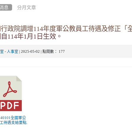
消息
分月文章
知行政院調增114年度軍公教員工待遇及修正「
自114年1月1日生效。
事室
-
人事室
| 2025-05-02 | 點閱數： 177
1140101全國軍公
工待遇支給要點.