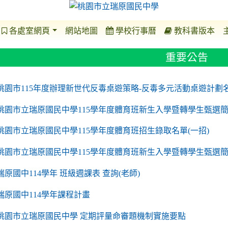
各處室網頁
網站地圖
學校行事曆
教科書版本
重要公告
o https://sites.google.com/a/m2.ryjh.tyc.edu.tw/r
to https://sites.google.com/a/m2.ryjh.tyc.edu.tw/
to https://sites.google.com/a/m2.ryjh.tyc.edu.tw/
to https://sites.google.com/a/m2.ryjh.tyc.edu.tw/
桃園市115年度辦理新世代反毒桌遊策略-反毒多元活動桌遊計劃
桃園市立瑞原國民中學115學年度體育班新生入學暨轉學生甄選簡
桃園市立瑞原國民中學115學年度體育班招生錄取名單(一招)
桃園市立瑞原國民中學115學年度體育班新生入學暨轉學生甄選
瑞原國中114學年 班級週課表 查詢(老師)
瑞原國中114學年課程計畫
to https://sites.google.com/a/m2.ryjh.tyc.edu.tw/
桃園市立瑞原國民中學 定期評量命審題機制實施要點