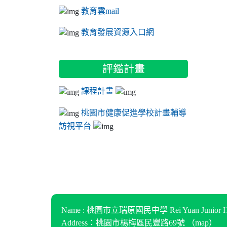
教育雲mail
教育發展資源入口網
評鑑計畫
課程計畫
桃園市健康促進學校計畫輔導
訪視平台
Name : 桃園市立瑞原國民中學 Rei Yuan Junior Hi
Address：桃園市楊梅區民豐路69號 （
map
）