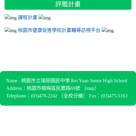
評鑑計畫
課程計畫
桃園市健康促進學校計畫輔導訪視平台
Name : 桃園市立瑞原國民中學 Rei Yuan Junior High School
Address：桃園市楊梅區民豐路69號 （
map
）
Telephone：(03)478-2242 （
全校分機
） Fax：(03)475-5163