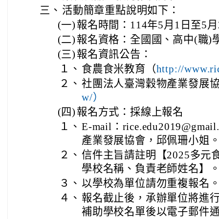
三、
活動簡章重點說明如下：
(一)
報名時間：114年5月1日至5月
(二)
報名資格：全國國、高中(職)
(三)
報名資訊公告：
１、
食農食米教育（
http://www.r
２、
社團法人臺灣穀物產業發展
w/）
(四)
報名方式：採線上報名
１、
E-mail：rice.edu2019@
產業發展協會，邱佩珊小姐
２、
信件主旨請註明【2025多元
學校名稱、負責老師姓名】
３、
以學校為單位請勿重複報名
４、
報名截止後，承辦單位將進
補助學校名單後以電子郵件