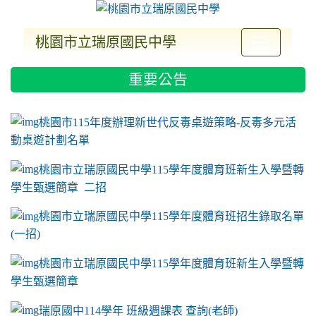
桃園市立瑞原國民中學
:::
重要公告
ink to https://sites.google.com/a/m2.ryjh.tyc.e
link to https://sites.google.com/a/m2.ryjh.tyc.e
link to https://sites.google.com/a/m2.ryjh.tyc.e
link to https://sites.google.com/a/m2.ryjh.tyc.e
桃園市115年度辦理新世代反毒桌遊策略-反毒多元活
動桌遊計劃名單
桃園市立瑞原國民中學115學年度體育班新生入學暨轉
學生甄選簡章 二招
桃園市立瑞原國民中學115學年度體育班招生錄取名單
(一招)
桃園市立瑞原國民中學115學年度體育班新生入學暨轉
學生甄選簡章
瑞原國中114學年 班級週課表 查詢(老師)