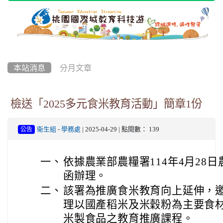
本站消息
分月文章
檢送「2025多元食米教育活動」簡章1份
衛生組
-
學務處
| 2025-04-29 | 點閱數： 139
公告
一、
依據農業部農糧署114年4月28日農
函辦理。
二、
該署為推廣食米教育向上延伸，
理以國產稻米及米穀粉為主要食
米製食品之教育推廣課程。