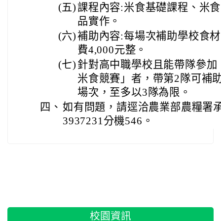
(五)
課程內容:米食基礎課程、米
品實作。
(六)
補助內容:每場次補助學校食材費
費4,000元整。
(七)
針對高中職學校且能帶隊參加「
米食競賽」者，帶第2隊可補助
場次，至多以3隊為限。
四、
如有問題，請逕洽農業部農糧署承
3937231分機546。
:::
校園資訊