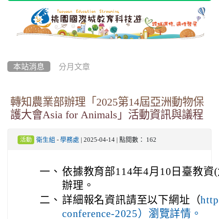
本站消息
分月文章
轉知農業部辦理「2025第14屆亞洲動物保
護大會Asia for Animals」活動資訊與議程
衛生組
-
學務處
| 2025-04-14 | 點閱數： 162
活動
一、
依據教育部114年4月10日臺教資(六
辦理。
二、
詳細報名資訊請至以下網址（
http
conference-2025）瀏覽詳情。