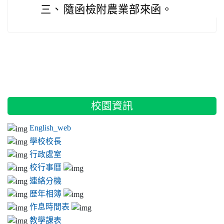
三、
隨函檢附農業部來函。
:::
校園資訊
English_web
學校校長
行政處室
校行事曆
連絡分機
歷年相簿
作息時間表
教學課表