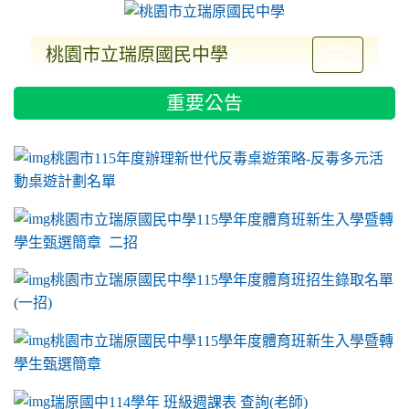
桃園市立瑞原國民中學
:::
重要公告
ink to https://sites.google.com/a/m2.ryjh.tyc.e
link to https://sites.google.com/a/m2.ryjh.tyc.e
link to https://sites.google.com/a/m2.ryjh.tyc.e
link to https://sites.google.com/a/m2.ryjh.tyc.e
桃園市115年度辦理新世代反毒桌遊策略-反毒多元活
動桌遊計劃名單
桃園市立瑞原國民中學115學年度體育班新生入學暨轉
學生甄選簡章 二招
桃園市立瑞原國民中學115學年度體育班招生錄取名單
(一招)
桃園市立瑞原國民中學115學年度體育班新生入學暨轉
學生甄選簡章
瑞原國中114學年 班級週課表 查詢(老師)