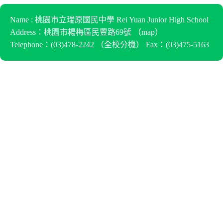
Name : 桃園市立瑞原國民中學 Rei Yuan Junior High School
Address：桃園市楊梅區民豐路69號 （
map
）
Telephone：(03)478-2242 （
全校分機
） Fax：(03)475-5163