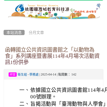
本站消息
分月文章
函轉國立公共資訊圖書館之「以動物為
食」系列講座暨書展114年4月場次活動資
訊1份供參
衛生組
-
學務處
| 2025-04-14 | 點閱數： 142
研習
一、
依據國立公共資訊圖書館114年4月7
00號辦理。
二、
旨揭活動與「臺灣動物與人學會」合