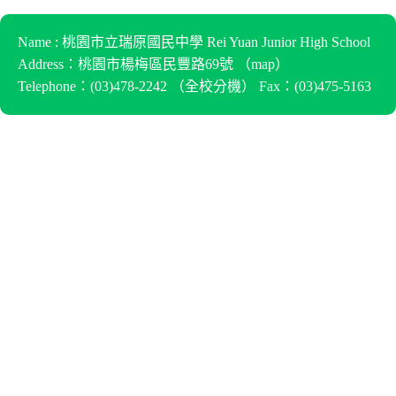
Name : 桃園市立瑞原國民中學 Rei Yuan Junior High School
Address：桃園市楊梅區民豐路69號 （
map
）
Telephone：(03)478-2242 （
全校分機
） Fax：(03)475-5163