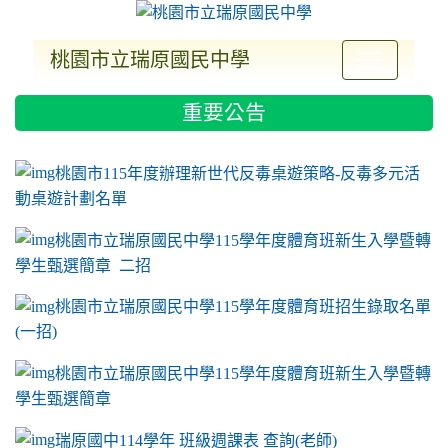
桃園市立瑞原國民中學
:::
重要公告
ink to https://sites.google.com/a/m2.ryjh.tyc.e
link to https://sites.google.com/a/m2.ryjh.tyc.e
link to https://sites.google.com/a/m2.ryjh.tyc.e
link to https://sites.google.com/a/m2.ryjh.tyc.e
桃園市115年度辦理新世代反毒桌遊策略-反毒多元活
動桌遊計劃名單
桃園市立瑞原國民中學115學年度體育班新生入學暨轉
學生甄選簡章 二招
桃園市立瑞原國民中學115學年度體育班招生錄取名單
(一招)
桃園市立瑞原國民中學115學年度體育班新生入學暨轉
學生甄選簡章
瑞原國中114學年 班級週課表 查詢(老師)