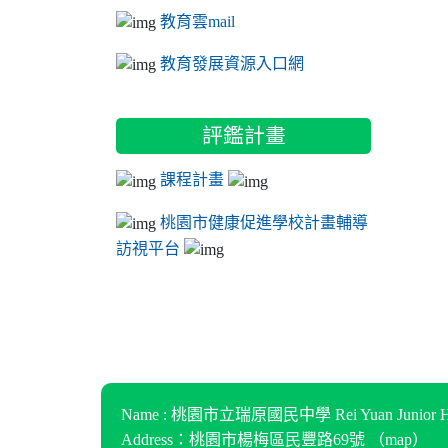
教育雲mail
教育發展資源入口網
評鑑計畫
課程計畫
桃園市健康促進學校計畫輔導
訪視平台
Name : 桃園市立瑞原國民中學 Rei Yuan Junior Hi
Address：桃園市楊梅區民豐路69號 （
map
）