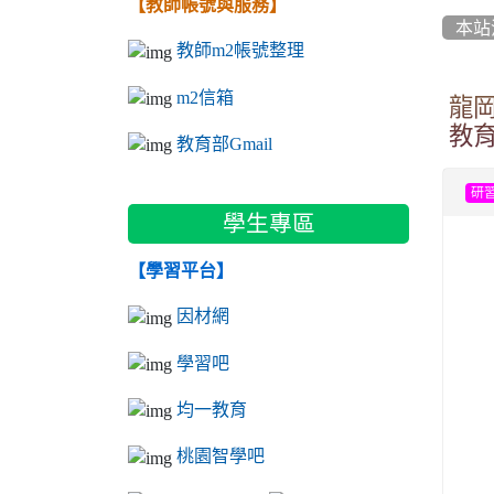
【教師帳號與服務】
本站
教師m2帳號整理
m2信箱
龍岡
教
教育部Gmail
研
學生專區
【學習平台】
因材網
學習吧
均一教育
桃園智學吧