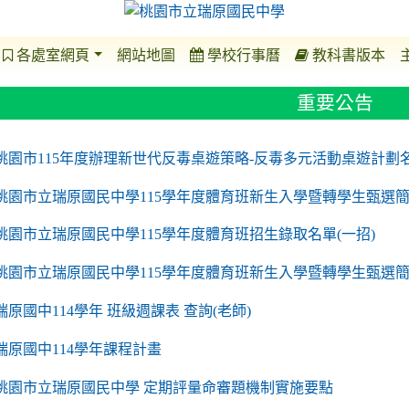
各處室網頁
網站地圖
學校行事曆
教科書版本
重要公告
o https://sites.google.com/a/m2.ryjh.tyc.edu.tw/r
to https://sites.google.com/a/m2.ryjh.tyc.edu.tw/
to https://sites.google.com/a/m2.ryjh.tyc.edu.tw/
to https://sites.google.com/a/m2.ryjh.tyc.edu.tw/
桃園市115年度辦理新世代反毒桌遊策略-反毒多元活動桌遊計劃
桃園市立瑞原國民中學115學年度體育班新生入學暨轉學生甄選簡
桃園市立瑞原國民中學115學年度體育班招生錄取名單(一招)
桃園市立瑞原國民中學115學年度體育班新生入學暨轉學生甄選
瑞原國中114學年 班級週課表 查詢(老師)
瑞原國中114學年課程計畫
to https://sites.google.com/a/m2.ryjh.tyc.edu.tw/
桃園市立瑞原國民中學 定期評量命審題機制實施要點