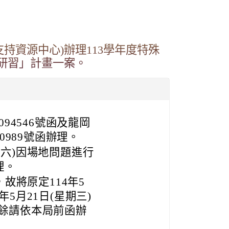
持資源中心)辦理113學年度特殊
)研習」計畫一案。
094546號函及龍岡
00989號函辦理。
期六)因場地問題進行
理。
故將原定114年5
年5月21日(星期三)
；餘請依本局前函辦