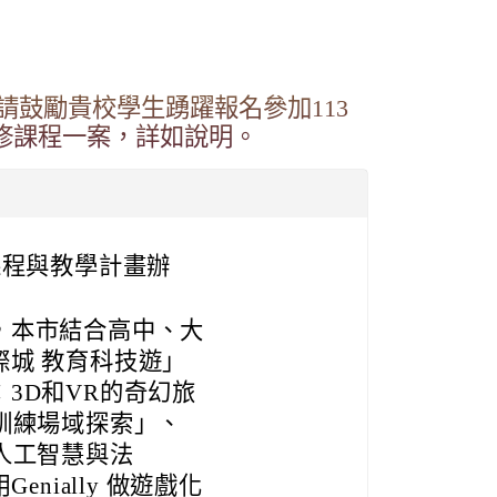
鼓勵貴校學生踴躍報名參加113
修課程一案，詳如說明。
課程與教學計畫辦
，本市結合高中、大
城 教育科技遊」
3D和VR的奇幻旅
訓練場域探索」、
人工智慧與法
Genially 做遊戲化