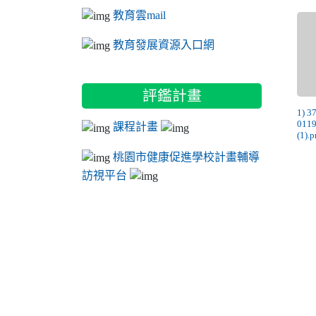
教育雲mail
教育發展資源入口網
評鑑計畫
1) 
011
課程計畫
(1).
桃園市健康促進學校計畫輔導
訪視平台