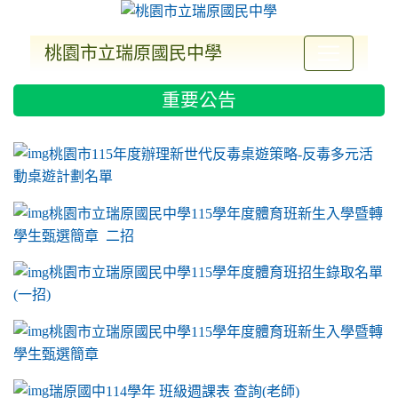
桃園市立瑞原國民中學
:::
重要公告
ink to https://sites.google.com/a/m2.ryjh.tyc.e
link to https://sites.google.com/a/m2.ryjh.tyc.e
link to https://sites.google.com/a/m2.ryjh.tyc.e
link to https://sites.google.com/a/m2.ryjh.tyc.e
桃園市115年度辦理新世代反毒桌遊策略-反毒多元活
動桌遊計劃名單
桃園市立瑞原國民中學115學年度體育班新生入學暨轉
學生甄選簡章 二招
桃園市立瑞原國民中學115學年度體育班招生錄取名單
(一招)
桃園市立瑞原國民中學115學年度體育班新生入學暨轉
學生甄選簡章
瑞原國中114學年 班級週課表 查詢(老師)