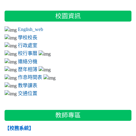
:::
校園資訊
English_web
學校校長
行政處室
校行事曆
連絡分機
歷年相簿
作息時間表
教學課表
交通位置
教師專區
【校務系統】