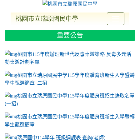
桃園市立瑞原國民中學
:::
重要公告
ink to https://sites.google.com/a/m2.ryjh.tyc.e
link to https://sites.google.com/a/m2.ryjh.tyc.e
link to https://sites.google.com/a/m2.ryjh.tyc.e
link to https://sites.google.com/a/m2.ryjh.tyc.e
桃園市115年度辦理新世代反毒桌遊策略-反毒多元活
動桌遊計劃名單
桃園市立瑞原國民中學115學年度體育班新生入學暨轉
學生甄選簡章 二招
桃園市立瑞原國民中學115學年度體育班招生錄取名單
(一招)
桃園市立瑞原國民中學115學年度體育班新生入學暨轉
學生甄選簡章
瑞原國中114學年 班級週課表 查詢(老師)