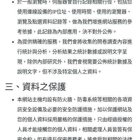
於一般瀏覽時，伺服器會自行記錄相關行徑，包括您
使用連線設備的IP位址、使用時間、使用的瀏覽器、
瀏覽及點選資料記錄等，做為我們增進網站服務的參
考依據，此記錄為內部應用，決不對外公佈。
為提供精確的服務，我們會將收集的問卷調查內容進
行統計與分析，分析結果之統計數據或說明文字呈
現，除供內部研究外，我們會視需要公佈統計數據及
說明文字，但不涉及特定個人之資料。
三、資料之保護
本網站主機均設有防火牆、防毒系統等相關的各項資
訊安全設備及必要的安全防護措施，加以保護網站及
您的個人資料採用嚴格的保護措施，只由經過授權的
人員才能接觸您的個人資料，相關處理人員皆簽有保
密合約，如有違反保密義務者，將會受到相關的法律