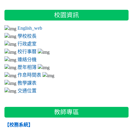
:::
校園資訊
English_web
學校校長
行政處室
校行事曆
連絡分機
歷年相簿
作息時間表
教學課表
交通位置
教師專區
【校務系統】