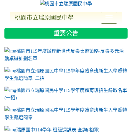
桃園市立瑞原國民中學
:::
重要公告
ink to https://sites.google.com/a/m2.ryjh.tyc.e
link to https://sites.google.com/a/m2.ryjh.tyc.e
link to https://sites.google.com/a/m2.ryjh.tyc.e
link to https://sites.google.com/a/m2.ryjh.tyc.e
桃園市115年度辦理新世代反毒桌遊策略-反毒多元活
動桌遊計劃名單
桃園市立瑞原國民中學115學年度體育班新生入學暨轉
學生甄選簡章 二招
桃園市立瑞原國民中學115學年度體育班招生錄取名單
(一招)
桃園市立瑞原國民中學115學年度體育班新生入學暨轉
學生甄選簡章
瑞原國中114學年 班級週課表 查詢(老師)