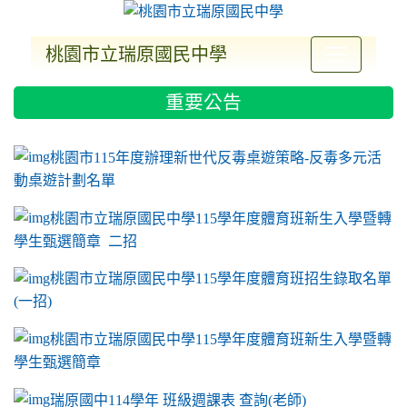
桃園市立瑞原國民中學
:::
重要公告
ink to https://sites.google.com/a/m2.ryjh.tyc.e
link to https://sites.google.com/a/m2.ryjh.tyc.e
link to https://sites.google.com/a/m2.ryjh.tyc.e
link to https://sites.google.com/a/m2.ryjh.tyc.e
桃園市115年度辦理新世代反毒桌遊策略-反毒多元活
動桌遊計劃名單
桃園市立瑞原國民中學115學年度體育班新生入學暨轉
學生甄選簡章 二招
桃園市立瑞原國民中學115學年度體育班招生錄取名單
(一招)
桃園市立瑞原國民中學115學年度體育班新生入學暨轉
學生甄選簡章
瑞原國中114學年 班級週課表 查詢(老師)