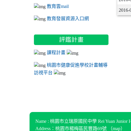
教育雲mail
2016-
教育發展資源入口網
評鑑計畫
課程計畫
桃園市健康促進學校計畫輔導
訪視平台
Name : 桃園市立瑞原國民中學 Rei Yuan Junior Hi
Address：桃園市楊梅區民豐路69號 （
map
）