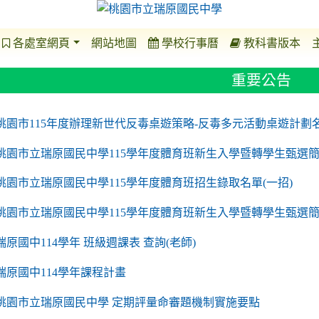
各處室網頁
網站地圖
學校行事曆
教科書版本
重要公告
o https://sites.google.com/a/m2.ryjh.tyc.edu.tw/r
to https://sites.google.com/a/m2.ryjh.tyc.edu.tw/
to https://sites.google.com/a/m2.ryjh.tyc.edu.tw/
to https://sites.google.com/a/m2.ryjh.tyc.edu.tw/
桃園市115年度辦理新世代反毒桌遊策略-反毒多元活動桌遊計劃
桃園市立瑞原國民中學115學年度體育班新生入學暨轉學生甄選簡
桃園市立瑞原國民中學115學年度體育班招生錄取名單(一招)
桃園市立瑞原國民中學115學年度體育班新生入學暨轉學生甄選
瑞原國中114學年 班級週課表 查詢(老師)
瑞原國中114學年課程計畫
to https://sites.google.com/a/m2.ryjh.tyc.edu.tw/
桃園市立瑞原國民中學 定期評量命審題機制實施要點