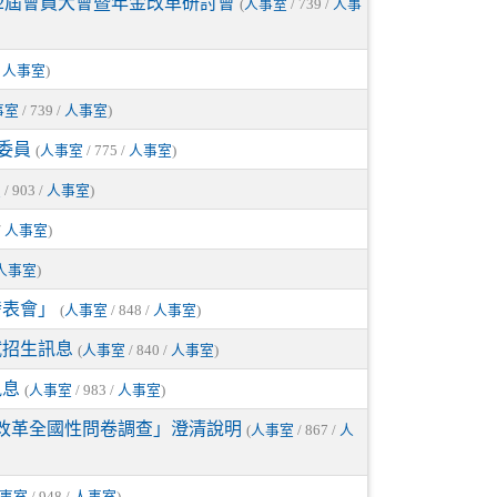
理第2屆會員大會暨年金改革研討會
(
人事室
/ 739 /
人事
/
人事室
)
事室
/ 739 /
人事室
)
會委員
(
人事室
/ 775 /
人事室
)
室
/ 903 /
人事室
)
/
人事室
)
人事室
)
發表會」
(
人事室
/ 848 /
人事室
)
試招生訊息
(
人事室
/ 840 /
人事室
)
訊息
(
人事室
/ 983 /
人事室
)
改革全國性問卷調查」澄清說明
(
人事室
/ 867 /
人
事室
/ 948 /
人事室
)