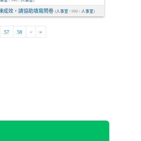
練成效，請協助填寫問卷
(
人事室
/ 990 /
人事室
)
)
57
58
›
»