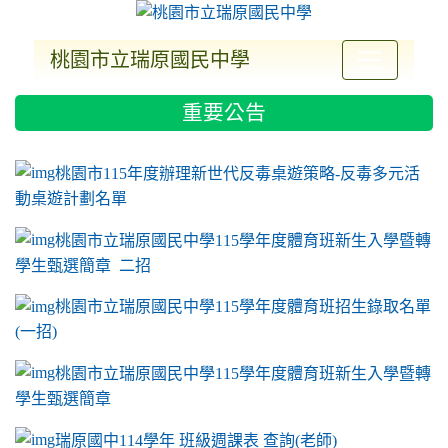
桃園市立瑞原國民中學
:::
重要公告
ink to https://sites.google.com/a/m2.ryjh.tyc.e
link to https://sites.google.com/a/m2.ryjh.tyc.e
link to https://sites.google.com/a/m2.ryjh.tyc.e
link to https://sites.google.com/a/m2.ryjh.tyc.e
桃園市115年度辦理新世代反毒桌遊策略-反毒多元活
動桌遊計劃名單
桃園市立瑞原國民中學115學年度體育班新生入學暨轉
學生甄選簡章 二招
桃園市立瑞原國民中學115學年度體育班招生錄取名單
(一招)
桃園市立瑞原國民中學115學年度體育班新生入學暨轉
學生甄選簡章
瑞原國中114學年 班級週課表 查詢(老師)