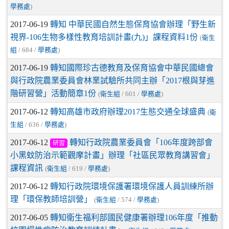
學務處
)
2017-06-19
轉知 中華民國自然生態保育協會辦理「野生新
視界-106生物多樣性教育培訓計畫(九)」課程資料1份
(
衛生
組
/ 684 /
學務處
)
2017-06-19
轉知國際珍古德教育及保育協會中華民國總會
與行政院農業委員會林業試驗所共同主辦「2017根與芽進
階研習營」活動簡章1份
(
衛生組
/ 601 /
學務處
)
2017-06-12
轉知高雄市政府辦理2017生態交通全球盛典
(
衛
生組
/ 636 /
學務處
)
2017-06-12
轉知行政院農業委員會「106年度跨部會
研習
小黑蚊防治示範觀摩計畫」辦理「社區民眾教育講習會」
課程資訊
(
衛生組
/ 619 /
學務處
)
2017-06-12
轉知行政院環境保護署環境保護人員訓練所辦
理「環保教師培訓營」
(
衛生組
/ 574 /
學務處
)
2017-06-05
轉知衛生福利部國民健康署辦理106年度「推動