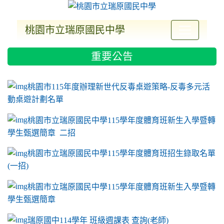
桃園市立瑞原國民中學
:::
重要公告
ink to https://sites.google.com/a/m2.ryjh.tyc.e
link to https://sites.google.com/a/m2.ryjh.tyc.e
link to https://sites.google.com/a/m2.ryjh.tyc.e
link to https://sites.google.com/a/m2.ryjh.tyc.e
桃園市115年度辦理新世代反毒桌遊策略-反毒多元活
動桌遊計劃名單
桃園市立瑞原國民中學115學年度體育班新生入學暨轉
學生甄選簡章 二招
桃園市立瑞原國民中學115學年度體育班招生錄取名單
(一招)
桃園市立瑞原國民中學115學年度體育班新生入學暨轉
學生甄選簡章
瑞原國中114學年 班級週課表 查詢(老師)